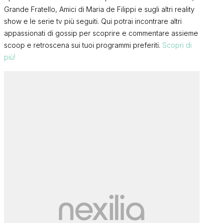
Grande Fratello, Amici di Maria de Filippi e sugli altri reality
show e le serie tv più seguiti. Qui potrai incontrare altri
appassionati di gossip per scoprire e commentare assieme
scoop e retroscena sui tuoi programmi preferiti.
Scopri di
più!