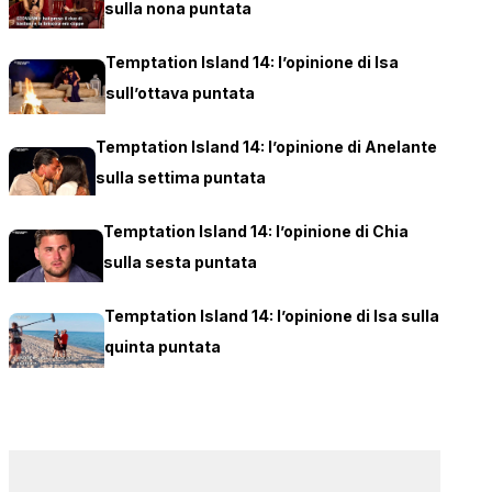
sulla nona puntata
Temptation Island 14: l’opinione di Isa
sull’ottava puntata
Temptation Island 14: l’opinione di Anelante
sulla settima puntata
Temptation Island 14: l’opinione di Chia
sulla sesta puntata
Temptation Island 14: l’opinione di Isa sulla
quinta puntata