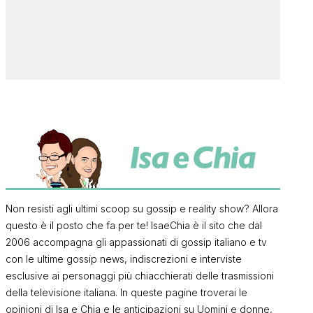
Non resisti agli ultimi scoop su gossip e reality show? Allora
questo è il posto che fa per te! IsaeChia è il sito che dal
2006 accompagna gli appassionati di gossip italiano e tv
con le ultime gossip news, indiscrezioni e interviste
esclusive ai personaggi più chiacchierati delle trasmissioni
della televisione italiana. In queste pagine troverai le
opinioni di Isa e Chia e le anticipazioni su Uomini e donne,