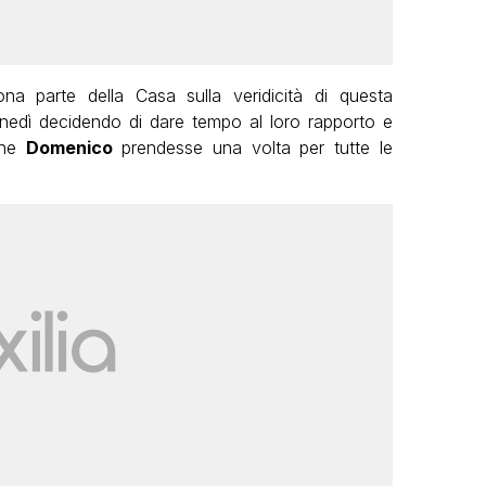
na parte della Casa sulla veridicità di questa
lunedì decidendo di dare tempo al loro rapporto e
 che
Domenico
prendesse una volta per tutte le