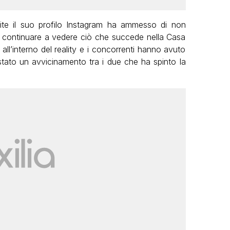
te il suo profilo Instagram ha ammesso di non
er continuare a vedere ciò che succede nella Casa
a all’interno del reality e i concorrenti hanno avuto
è stato un avvicinamento tra i due che ha spinto la