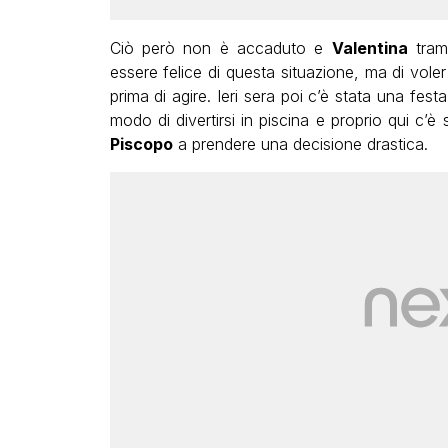
Ciò però non è accaduto e
Valentina
trami
essere felice di questa situazione, ma di vol
prima di agire. Ieri sera poi c’è stata una fest
modo di divertirsi in piscina e proprio qui c’
Piscopo
a prendere una decisione drastica.