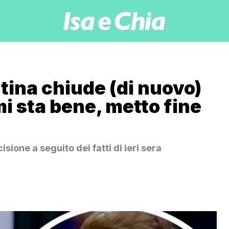
tina chiude (di nuovo)
 sta bene, metto fine
ione a seguito dei fatti di ieri sera