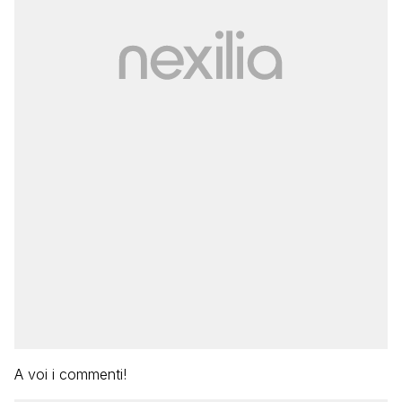
A voi i commenti!