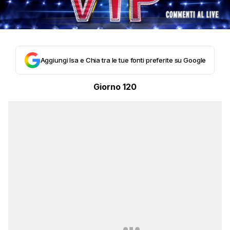
Aggiungi Isa e Chia tra le tue fonti preferite su Google
Giorno 120