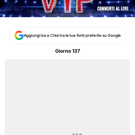
Aggiungi Isa e Chia tra le tue fonti preferite su Google
Giorno 137