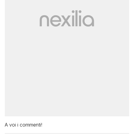
A voi i commenti!