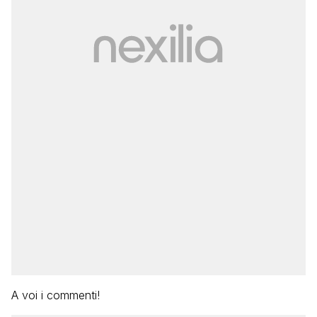
A voi i commenti!