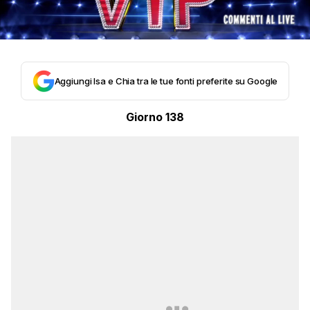
Aggiungi Isa e Chia tra le tue fonti preferite su Google
Giorno 138