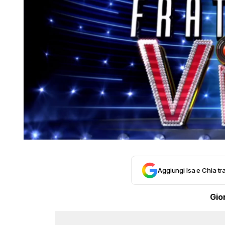
Aggiungi Isa e Chia tra
Gio