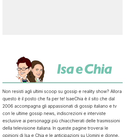
Non resisti agli ultimi scoop su gossip e reality show? Allora
questo è il posto che fa per te! IsaeChia è il sito che dal
2006 accompagna gli appassionati di gossip italiano e tv
con le ultime gossip news, indiscrezioni e interviste
esclusive ai personaggi più chiacchierati delle trasmissioni
della televisione italiana. In queste pagine troverai le
opinioni di Isa e Chia e le anticipazioni su Uomini e donne,