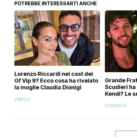
POTREBBE INTERESSARTI ANCHE
Lorenzo Riccardi nel cast del
Grande Frat
Gf Vip 9? Ecco cosa ha rivelato
Scudieri ha
la moglie Claudia Dionigi
Kendi? Le s
CAROLA
replica dell
STEFANIA S