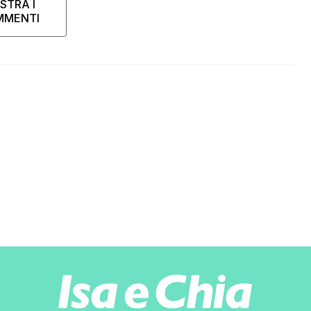
STRA I
MMENTI