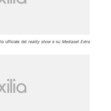
ito ufficiale del
reality show
e su
Mediaset Extra