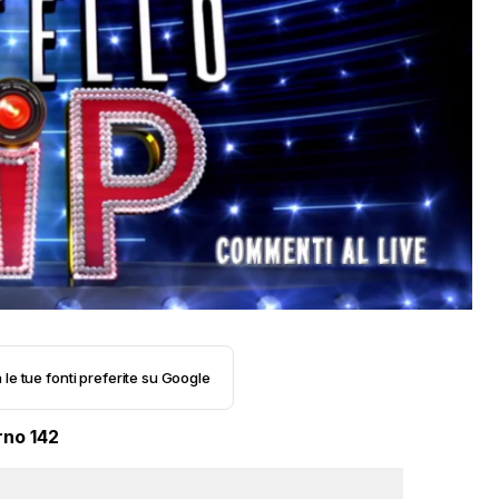
 le tue fonti preferite su Google
rno 142