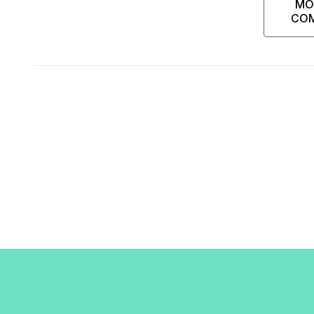
MO
CO