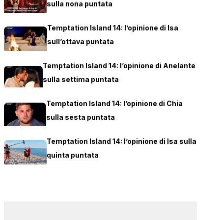
sulla nona puntata
Temptation Island 14: l’opinione di Isa
sull’ottava puntata
Temptation Island 14: l’opinione di Anelante
sulla settima puntata
Temptation Island 14: l’opinione di Chia
sulla sesta puntata
Temptation Island 14: l’opinione di Isa sulla
quinta puntata