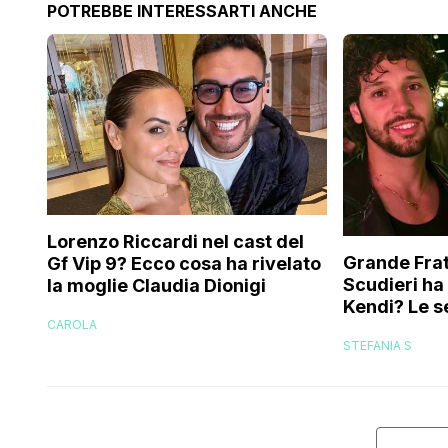
POTREBBE INTERESSARTI ANCHE
Lorenzo Riccardi nel cast del
Grande Frat
Gf Vip 9? Ecco cosa ha rivelato
Scudieri ha
la moglie Claudia Dionigi
Kendi? Le s
CAROLA
replica dell
STEFANIA S