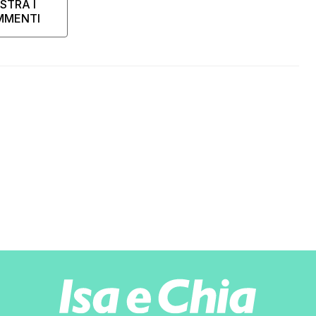
STRA I
MMENTI