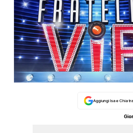
Aggiungi Isa e Chia tra
Gio