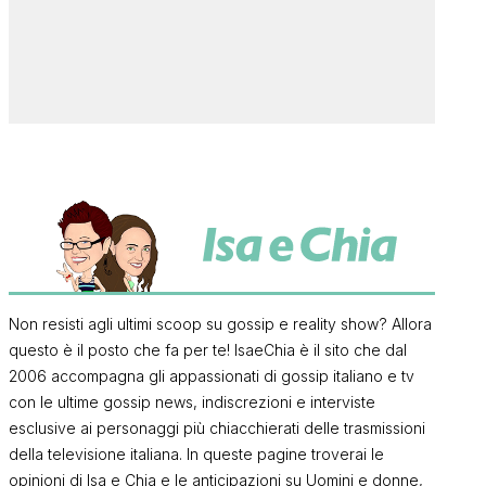
Non resisti agli ultimi scoop su gossip e reality show? Allora
questo è il posto che fa per te! IsaeChia è il sito che dal
2006 accompagna gli appassionati di gossip italiano e tv
con le ultime gossip news, indiscrezioni e interviste
esclusive ai personaggi più chiacchierati delle trasmissioni
della televisione italiana. In queste pagine troverai le
opinioni di Isa e Chia e le anticipazioni su Uomini e donne,