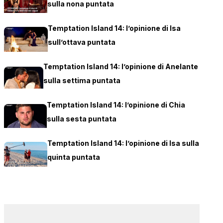
sulla nona puntata
Temptation Island 14: l’opinione di Isa
sull’ottava puntata
Temptation Island 14: l’opinione di Anelante
sulla settima puntata
Temptation Island 14: l’opinione di Chia
sulla sesta puntata
Temptation Island 14: l’opinione di Isa sulla
quinta puntata