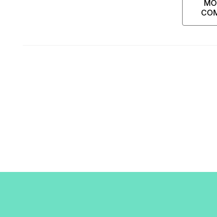
MO
CO