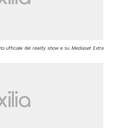
ito ufficiale del
reality show
e su
Mediaset Extra