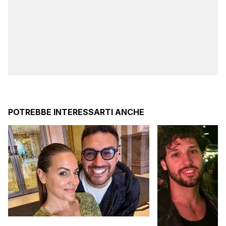
POTREBBE INTERESSARTI ANCHE