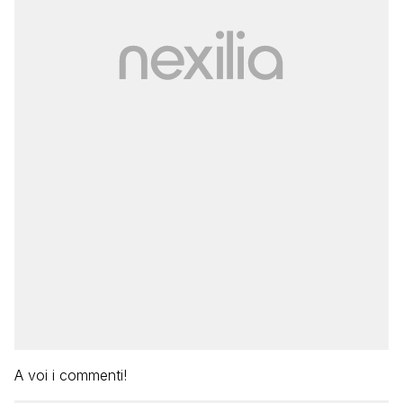
A voi i commenti!