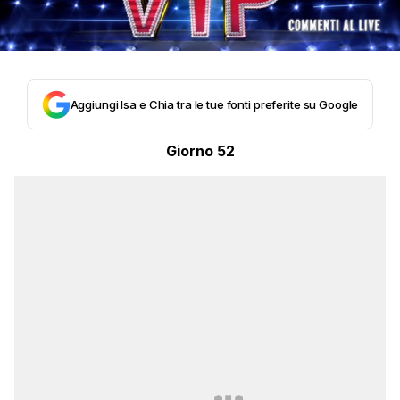
Aggiungi Isa e Chia tra le tue fonti preferite su Google
Giorno 52