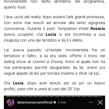
movimentate non tanto all’interno del programma,
quanto fuori.
I due usciti dal reality dopo essersi fatti grandi promesse,
non sono mai riusciti ad arrivare alla tanto agognata
convivenza. Durante il post
Temptation
infatti
Rosario
aveva scoperto che
Lucia
si era incontrata a sua
insaputa con una dei tentatori e da lì il delirio.
Lei aveva passato un’estate movimentata fra un
tentatore e l’altro, a lui era stato offerto il trono nel
dating show di
Uomini e Donne
, trono al quale non ha
mai partecipato perché sbugiardato da lei, erano poi
seguiti appelli (di lei) per tornare insieme e rifiuti (di lui).
Ora
Lucia
, dopo aver tenuto per un po’ un basso
profilo, pare che si unirà al cast del
GF Vip.