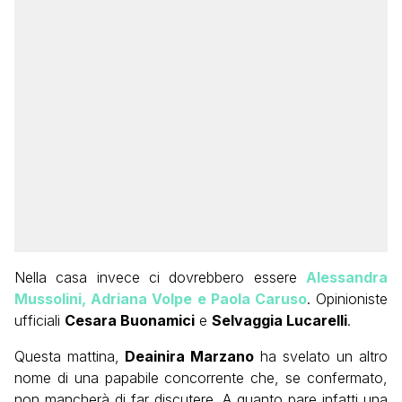
Nella casa invece ci dovrebbero essere
Alessandra
Mussolini, Adriana Volpe e Paola Caruso
. Opinioniste
ufficiali
Cesara Buonamici
e
Selvaggia Lucarelli
.
Questa mattina,
Deainira Marzano
ha svelato un altro
nome di una papabile concorrente che, se confermato,
non mancherà di far discutere. A quanto pare infatti una