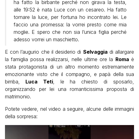
ha fatto la birbante perché non girava la testa,
alle 19:52 è nata Luce con un cesareo. Ha fatto
tornare la luce, per fortuna ho incontrato lei. Le
faccio una promessa: la vorrei presto come mia
moglie. E spero che non sia l’unica figlia perché
adesso vorrei un maschietto.
E con l’augurio che il desiderio di
Selvaggia
di allargare
la famiglia possa realizzarsi, nelle ultime ore la
Roma
è
stata protagonista di un altro momento estremamente
emozionante visto che il compagno, e papà della sua
bimba,
Luca Teti
, le ha chiesto di sposarlo,
organizzando per lei una romanticissima proposta di
matrimonio.
Potete vedere, nel video a seguire, alcune delle immagini
della sorpresa: