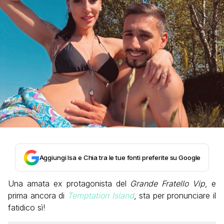
Aggiungi Isa e Chia tra le tue fonti preferite su Google
Una amata ex protagonista del
Grande Fratello Vip
, e
prima ancora di
Temptation Island
, sta per pronunciare il
fatidico sì!