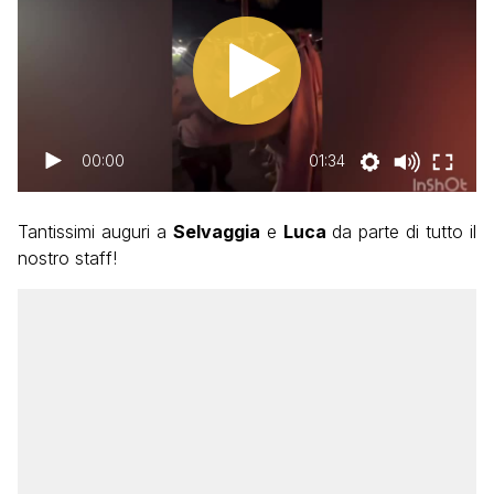
00:00
01:34
Tantissimi auguri a
Selvaggia
e
Luca
da parte di tutto il
nostro staff!