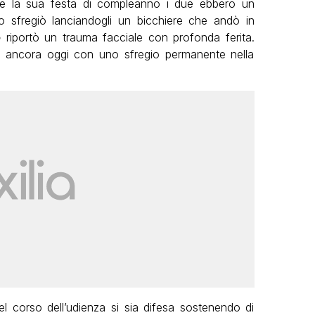
e la sua festa di compleanno i due ebbero un
o sfregiò lanciandogli un bicchiere che andò in
e
riportò un trauma facciale con profonda ferita.
e ancora oggi con uno sfregio permanente nella
l corso dell’udienza si sia difesa sostenendo di