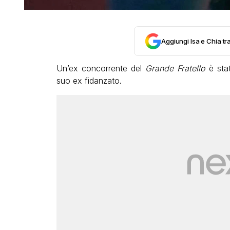
Aggiungi Isa e Chia tra
Un’ex concorrente del
Grande Fratello
è stat
suo ex fidanzato.