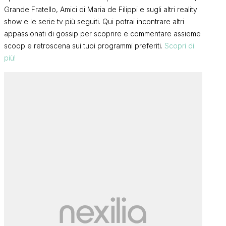
Grande Fratello, Amici di Maria de Filippi e sugli altri reality
show e le serie tv più seguiti. Qui potrai incontrare altri
appassionati di gossip per scoprire e commentare assieme
scoop e retroscena sui tuoi programmi preferiti.
Scopri di
più!