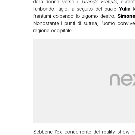
della donna verso il
Grande Fratello,
durant
furibondo litigio, a seguito del quale
Yulia
l
frantumi colpendo lo zigomo destro.
Simon
Nonostante i punti di sutura, l’uomo conviv
regione occipitale.
Sebbene l’ex concorrente del reality show ne