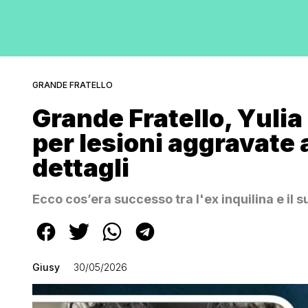
GRANDE FRATELLO
Grande Fratello, Yuli
per lesioni aggravate a
dettagli
Ecco cos’era successo tra l'ex inquilina e il
Giusy
30/05/2026