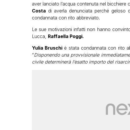
aver lanciato l’acqua contenuta nel bicchiere 
Costa
di averla denunciata perché geloso de
condannata con rito abbreviato.
Le sue motivazioni infatti non hanno convinto i
Lucca,
Raffaella Poggi.
Yulia Bruschi
è stata condannata con rito ab
“
Disponendo una provvisionale immediatamen
civile determinerà l’esatto importo del risar