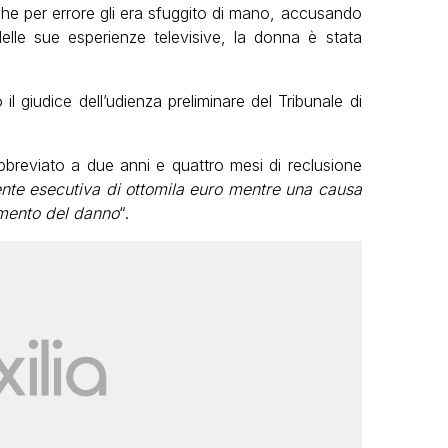
che per errore gli era sfuggito di mano, accusando
lle sue esperienze televisive, la donna è stata
l giudice dell’udienza preliminare del Tribunale di
breviato a due anni e quattro mesi di reclusione
te esecutiva di ottomila euro mentre una causa
cimento del danno
“.