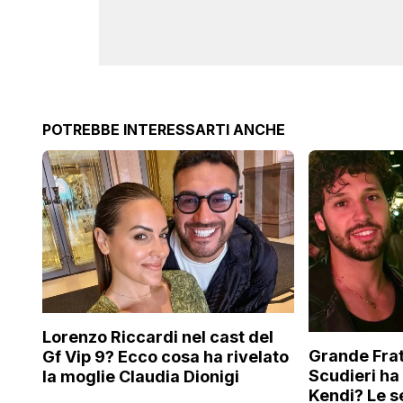
POTREBBE INTERESSARTI ANCHE
Lorenzo Riccardi nel cast del
Grande Frat
Gf Vip 9? Ecco cosa ha rivelato
Scudieri ha
la moglie Claudia Dionigi
Kendi? Le s