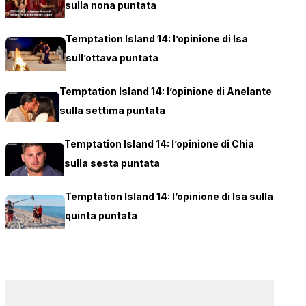
sulla nona puntata
Temptation Island 14: l’opinione di Isa
sull’ottava puntata
Temptation Island 14: l’opinione di Anelante
sulla settima puntata
Temptation Island 14: l’opinione di Chia
sulla sesta puntata
Temptation Island 14: l’opinione di Isa sulla
quinta puntata