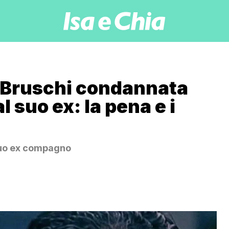
a Bruschi condannata
l suo ex: la pena e i
 suo ex compagno