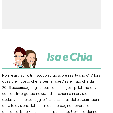
Non resisti agli ultimi scoop su gossip e reality show? Allora
questo è il posto che fa per te! IsaeChia è il sito che dal
2006 accompagna gli appassionati di gossip italiano e tv
con le ultime gossip news, indiscrezioni e interviste
esclusive ai personaggi più chiacchierati delle trasmissioni
della televisione italiana. In queste pagine troverai le
opinioni di Isa e Chia e le anticipazioni su Uomini e donne,