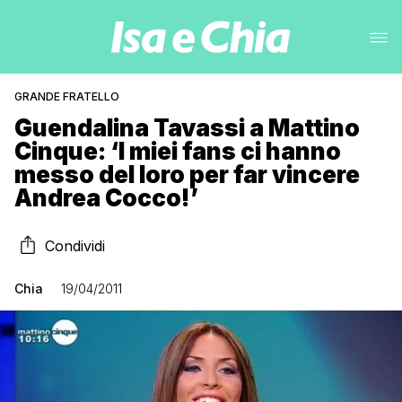
GRANDE FRATELLO
Guendalina Tavassi a Mattino
Cinque: ‘I miei fans ci hanno
messo del loro per far vincere
Andrea Cocco!’
Condividi
Chia
19/04/2011