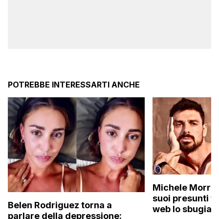
POTREBBE INTERESSARTI ANCHE
Michele Morron
suoi presunti fl
Belen Rodriguez torna a
web lo sbugiar
parlare della depressione: