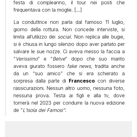
festa di compleanno, il tour nei posti che
frequentava con la moglie. […]
La conduttrice non parla dal famoso 11 luglio,
giorno della rottura. Non concede interviste, si
limita all’utilizzo dei
social
. Non replica alle bugie,
si è chiusa in lungo silenzio dopo aver parlato per
salvare le sue nozze. Ci aveva messo la faccia a
“
Verissimo
” e “
Belve
” dopo che suo marito
aveva giurato fossero
fake news
, tradita anche
da un “suo amico” che si era schierato a
sorpresa dalla parte di
Francesco
con diverse
rassicurazioni. Nessun altro uomo, nessuna foto,
nessuna prova. Testa ai figli e alla tv, dove
tornerà nel 2023 per condurre la nuova edizione
de “
L’Isola dei Famosi”
.