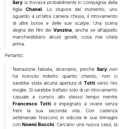
Ilary
si trovava probabilmente in compagnia della
figlia
Chanel
. Lo stupore del momento, uno
sguardo a un’altra camera chiusa, il ritrovamento
di altre borse e delle sue scarpe. Una scena
degna dei film dei
Vanzina
, anche se all’appello
mancherebbero alcuni gioielli, cosa mai citata
prima.
Pertanto:
Narrazione falsata, dicevamo, perché
Ilary
non
ha ricevuto indietro quanto chiesto, non ci
sarebbe stata alcuna apertura di
Totti
verso l’ex
moglie. Si sarebbe trattato solo di un ritrovamento
casuale e comico allo stesso tempo mentre
Francesco Totti
è impegnato a vivere senza
freni la sua seconda vita. Con cadenza
settimanale finiscono in edicola le sue immagini
con
Noemi Bocchi
. Cercano una nuova casa, la