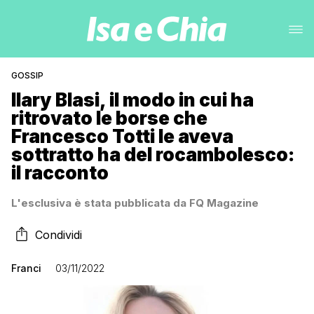
GOSSIP
Ilary Blasi, il modo in cui ha
ritrovato le borse che
Francesco Totti le aveva
sottratto ha del rocambolesco:
il racconto
L'esclusiva è stata pubblicata da FQ Magazine
Condividi
Franci
03/11/2022