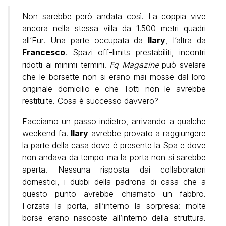
Non sarebbe però andata così. La coppia vive
ancora nella stessa villa da 1.500 metri quadri
all’Eur. Una parte occupata da
Ilary
, l’altra da
Francesco
. Spazi off-limits prestabiliti, incontri
ridotti ai minimi termini.
Fq Magazine
può svelare
che le borsette non si erano mai mosse dal loro
originale domicilio e che Totti non le avrebbe
restituite. Cosa è successo davvero?
Facciamo un passo indietro, arrivando a qualche
weekend fa.
Ilary
avrebbe provato a raggiungere
la parte della casa dove è presente la Spa e dove
non andava da tempo ma la porta non si sarebbe
aperta. Nessuna risposta dai collaboratori
domestici, i dubbi della padrona di casa che a
questo punto avrebbe chiamato un fabbro.
Forzata la porta, all’interno la sorpresa: molte
borse erano nascoste all’interno della struttura.