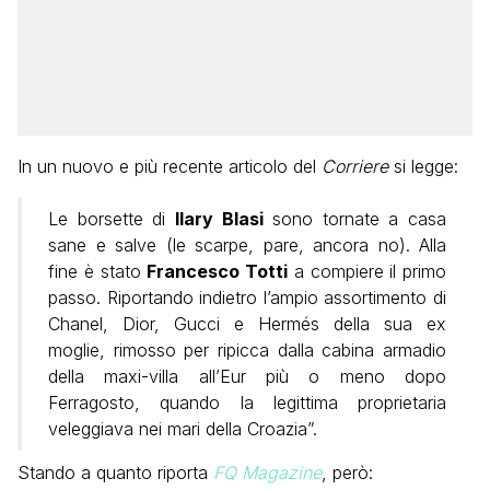
In un nuovo e più recente articolo del
Corriere
si legge:
Le borsette di
Ilary Blasi
sono tornate a casa
sane e salve (le scarpe, pare, ancora no). Alla
fine è stato
Francesco Totti
a compiere il primo
passo. Riportando indietro l’ampio assortimento di
Chanel, Dior, Gucci e Hermés della sua ex
moglie, rimosso per ripicca dalla cabina armadio
della maxi-villa all’Eur più o meno dopo
Ferragosto, quando la legittima proprietaria
veleggiava nei mari della Croazia”.
Stando a quanto riporta
FQ Magazine
, però: