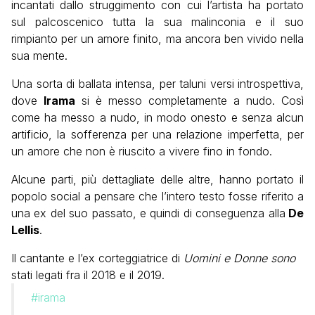
incantati dallo struggimento con cui l’artista ha portato
sul palcoscenico tutta la sua malinconia e il suo
rimpianto per un amore finito, ma ancora ben vivido nella
sua mente.
Una sorta di ballata intensa, per taluni versi introspettiva,
dove
Irama
si è messo completamente a nudo. Così
come ha messo a nudo, in modo onesto e senza alcun
artificio, la sofferenza per una relazione imperfetta, per
un amore che non è riuscito a vivere fino in fondo.
Alcune parti, più dettagliate delle altre, hanno portato il
popolo social a pensare che l’intero testo fosse riferito a
una ex del suo passato, e quindi di conseguenza alla
De
Lellis
.
Il cantante e l’ex corteggiatrice di
Uomini e Donne sono
stati legati fra il 2018 e il 2019.
#irama