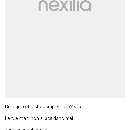
Di seguito il testo completo di
Giulia:
Le tue mani non si scaldano mai
non sai quanti guanti