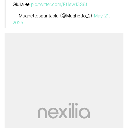
Giulia ❤️
pic.twitter.com/Ff1sw13S8f
— Mughettospuntablu (@Mughetto_2)
May 21,
2025