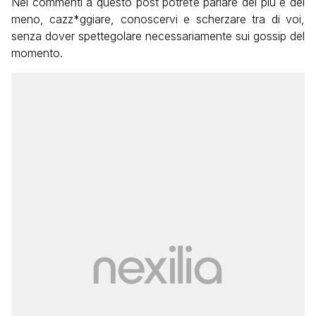
Nei commenti a questo post potrete parlare del più e del
meno, cazz*ggiare, conoscervi e scherzare tra di voi,
senza dover spettegolare necessariamente sui gossip del
momento.