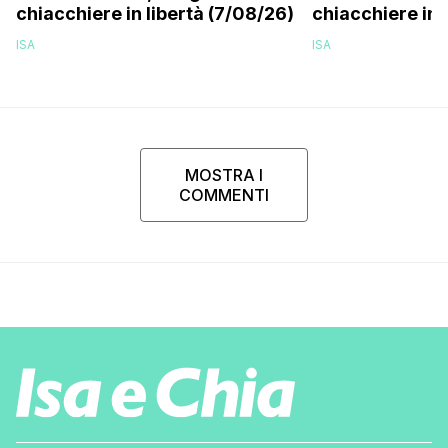
chiacchiere in libertà (7/08/26)
chiacchiere in 
ISA
ISA
MOSTRA I
COMMENTI