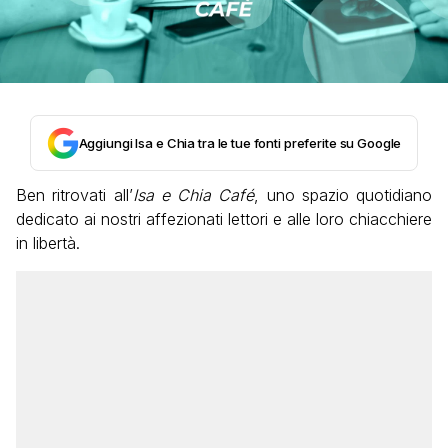
Aggiungi Isa e Chia tra le tue fonti preferite su Google
Ben ritrovati all’
Isa e Chia Café
, uno spazio quotidiano
dedicato ai nostri affezionati lettori e alle loro chiacchiere
in libertà.