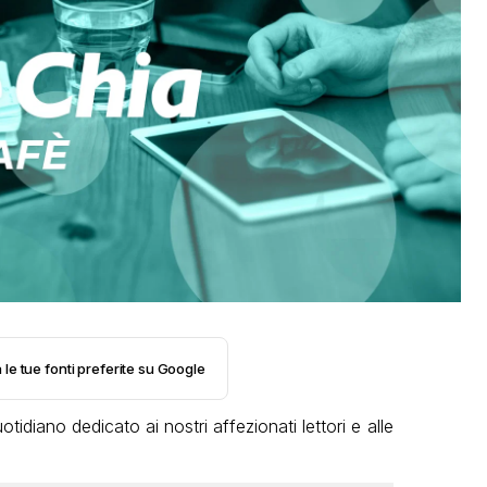
 le tue fonti preferite su Google
tidiano dedicato ai nostri affezionati lettori e alle