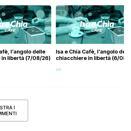
afè, l’angolo delle
Isa e Chia Cafè, l’angolo dell
in libertà (7/08/26)
chiacchiere in libertà (6/08/
ISA
STRA I
MMENTI