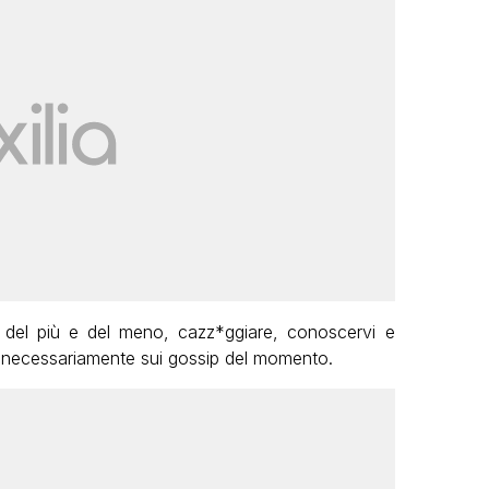
 del più e del meno, cazz*ggiare, conoscervi e
e necessariamente sui gossip del momento.