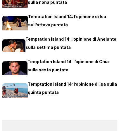
sulla nona puntata
Temptation Island 14: l’opinione di Isa
sull’ottava puntata
Temptation Island 14: l’opinione di Anelante
sulla settima puntata
Temptation Island 14: l’opinione di Chia
sulla sesta puntata
Temptation Island 14: l’opinione di Isa sulla
quinta puntata