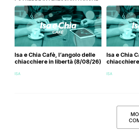
Isa e Chia Cafè, l’angolo delle
Isa e Chia C
chiacchiere in libertà (8/08/26)
chiacchiere 
ISA
ISA
MO
CO