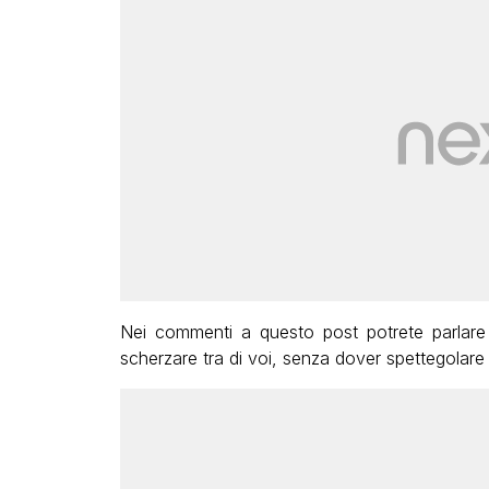
Nei commenti a questo post potrete parlare
scherzare tra di voi, senza dover spettegolar