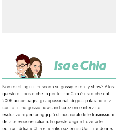
Non resisti agli ultimi scoop su gossip e reality show? Allora
questo è il posto che fa per te! IsaeChia è il sito che dal
2006 accompagna gli appassionati di gossip italiano e tv
con le ultime gossip news, indiscrezioni e interviste
esclusive ai personaggi più chiacchierati delle trasmissioni
della televisione italiana. In queste pagine troverai le
opinioni di Isa e Chia e le anticipazioni su Uomini e donne,