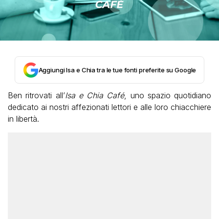
Aggiungi Isa e Chia tra le tue fonti preferite su Google
Ben ritrovati all’
Isa e Chia Café
, uno spazio quotidiano
dedicato ai nostri affezionati lettori e alle loro chiacchiere
in libertà.