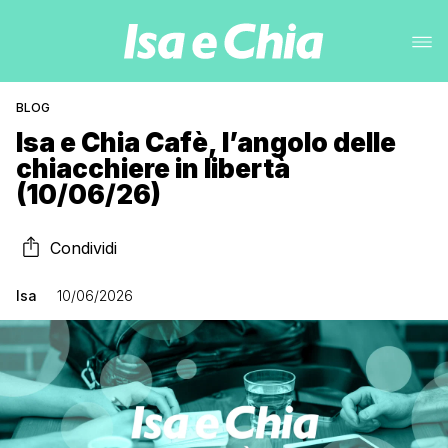
BLOG
Isa e Chia Cafè, l’angolo delle
chiacchiere in libertà
(10/06/26)
Condividi
Isa
10/06/2026