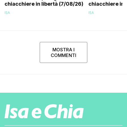
chiacchiere in libertà (7/08/26)
chiacchiere in 
ISA
ISA
MOSTRA I
COMMENTI