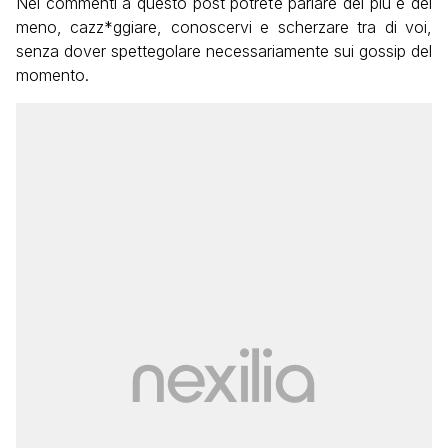
Nei commenti a questo post potrete parlare del più e del
meno, cazz*ggiare, conoscervi e scherzare tra di voi,
senza dover spettegolare necessariamente sui gossip del
momento.