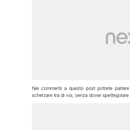
Nei commenti a questo post potrete parlare
scherzare tra di voi, senza dover spettegolar