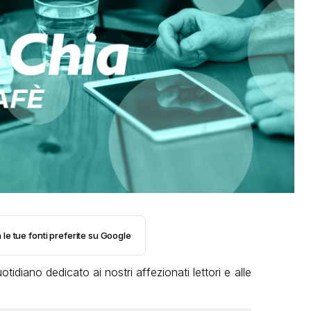
 le tue fonti preferite su Google
tidiano dedicato ai nostri affezionati lettori e alle