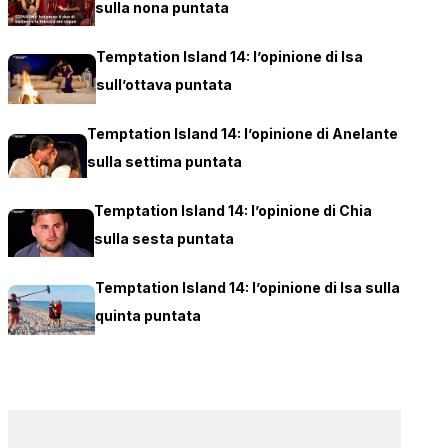
sulla nona puntata
Temptation Island 14: l’opinione di Isa
sull’ottava puntata
Temptation Island 14: l’opinione di Anelante
sulla settima puntata
Temptation Island 14: l’opinione di Chia
sulla sesta puntata
Temptation Island 14: l’opinione di Isa sulla
quinta puntata