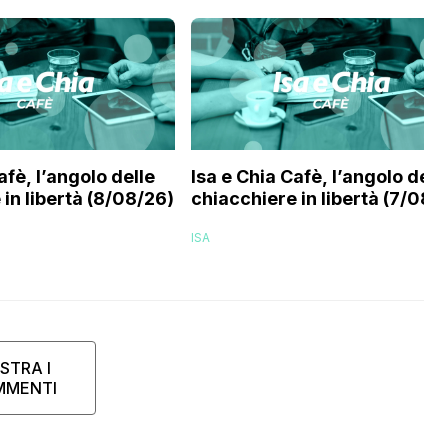
afè, l’angolo delle
Isa e Chia Cafè, l’angolo dell
in libertà (8/08/26)
chiacchiere in libertà (7/08/
ISA
STRA I
MMENTI