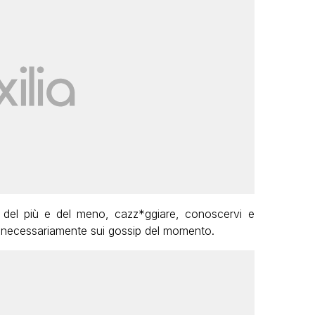
 del più e del meno, cazz*ggiare, conoscervi e
e necessariamente sui gossip del momento.