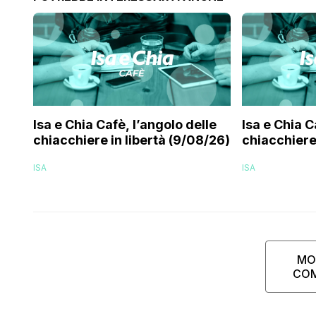
Isa e Chia Cafè, l’angolo delle
Isa e Chia C
chiacchiere in libertà (9/08/26)
chiacchiere 
ISA
ISA
MO
CO