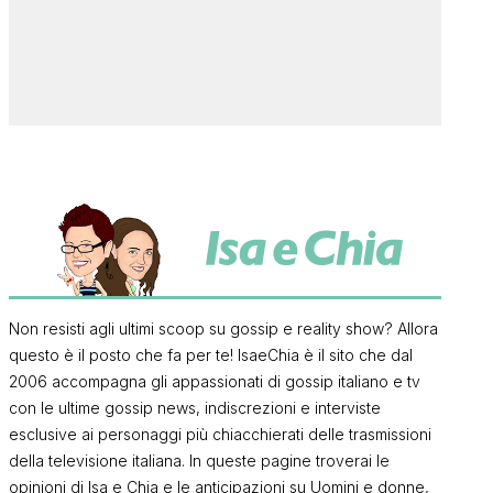
Non resisti agli ultimi scoop su gossip e reality show? Allora
questo è il posto che fa per te! IsaeChia è il sito che dal
2006 accompagna gli appassionati di gossip italiano e tv
con le ultime gossip news, indiscrezioni e interviste
esclusive ai personaggi più chiacchierati delle trasmissioni
della televisione italiana. In queste pagine troverai le
opinioni di Isa e Chia e le anticipazioni su Uomini e donne,