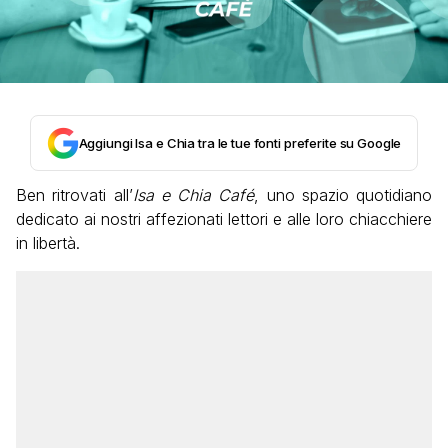
Aggiungi Isa e Chia tra le tue fonti preferite su Google
Ben ritrovati all’
Isa e Chia Café
, uno spazio quotidiano
dedicato ai nostri affezionati lettori e alle loro chiacchiere
in libertà.