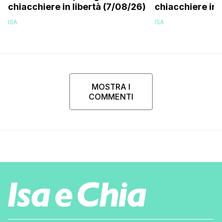
chiacchiere in libertà (7/08/26)
chiacchiere in 
ISA
ISA
MOSTRA I
COMMENTI