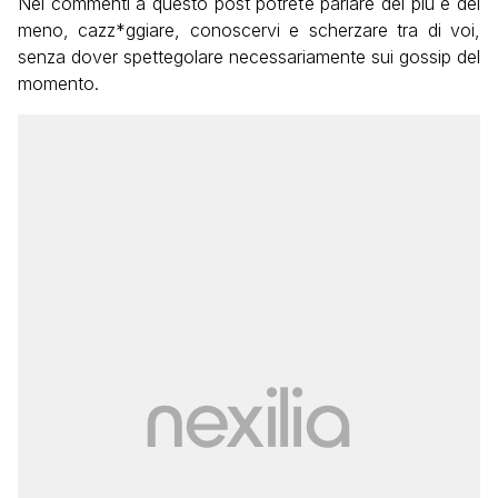
Nei commenti a questo post potrete parlare del più e del
meno, cazz*ggiare, conoscervi e scherzare tra di voi,
senza dover spettegolare necessariamente sui gossip del
momento.