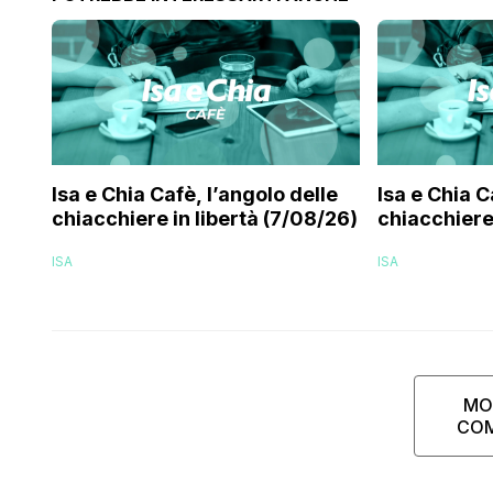
Isa e Chia Cafè, l’angolo delle
Isa e Chia C
chiacchiere in libertà (7/08/26)
chiacchiere 
ISA
ISA
MO
CO