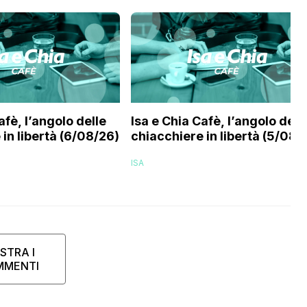
afè, l’angolo delle
Isa e Chia Cafè, l’angolo dell
in libertà (6/08/26)
chiacchiere in libertà (5/08/
ISA
STRA I
MMENTI