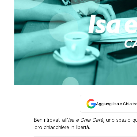
Aggiungi Isa e Chia tra
Ben ritrovati all’
Isa e Chia Café
, uno spazio quo
loro chiacchiere in libertà.