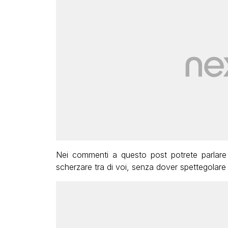
Nei commenti a questo post potrete parlare
scherzare tra di voi, senza dover spettegolar