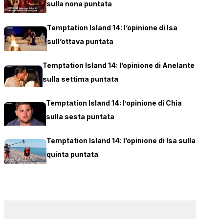
sulla nona puntata
Temptation Island 14: l’opinione di Isa
sull’ottava puntata
Temptation Island 14: l’opinione di Anelante
sulla settima puntata
Temptation Island 14: l’opinione di Chia
sulla sesta puntata
Temptation Island 14: l’opinione di Isa sulla
quinta puntata