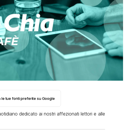
 le tue fonti preferite su Google
tidiano dedicato ai nostri affezionati lettori e alle