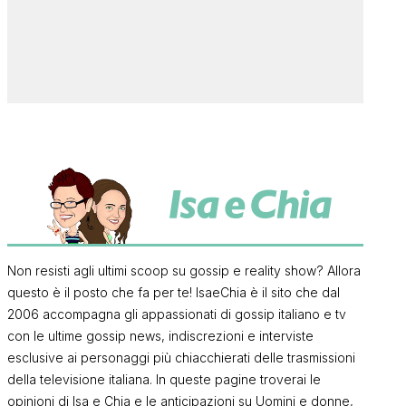
Non resisti agli ultimi scoop su gossip e reality show? Allora
questo è il posto che fa per te! IsaeChia è il sito che dal
2006 accompagna gli appassionati di gossip italiano e tv
con le ultime gossip news, indiscrezioni e interviste
esclusive ai personaggi più chiacchierati delle trasmissioni
della televisione italiana. In queste pagine troverai le
opinioni di Isa e Chia e le anticipazioni su Uomini e donne,