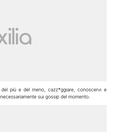
 del più e del meno, cazz*ggiare, conoscervi e
e necessariamente sui gossip del momento.