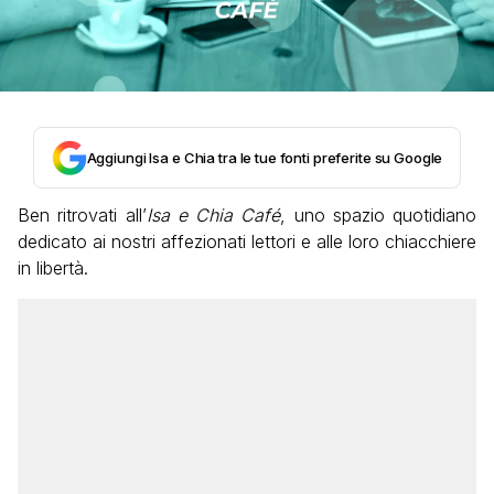
Aggiungi Isa e Chia tra le tue fonti preferite su Google
Ben ritrovati all’
Isa e Chia Café
, uno spazio quotidiano
dedicato ai nostri affezionati lettori e alle loro chiacchiere
in libertà.