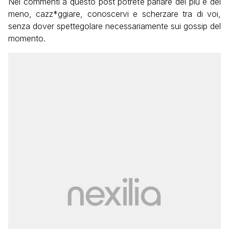
Nei commenti a questo post potrete parlare del più e del
meno, cazz*ggiare, conoscervi e scherzare tra di voi,
senza dover spettegolare necessariamente sui gossip del
momento.