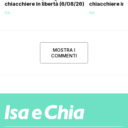
chiacchiere in libertà (6/08/26)
chiacchiere in 
ISA
ISA
MOSTRA I
COMMENTI