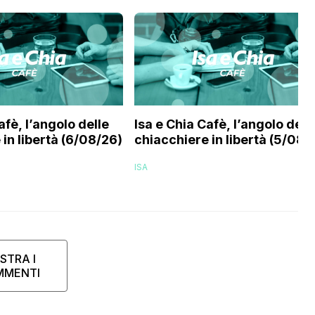
afè, l’angolo delle
Isa e Chia Cafè, l’angolo dell
in libertà (6/08/26)
chiacchiere in libertà (5/08/
ISA
STRA I
MMENTI