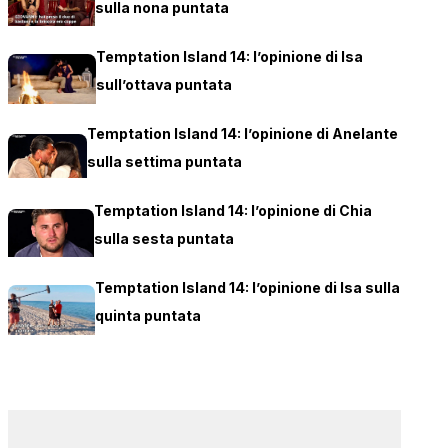
sulla nona puntata
Temptation Island 14: l’opinione di Isa
sull’ottava puntata
Temptation Island 14: l’opinione di Anelante
sulla settima puntata
Temptation Island 14: l’opinione di Chia
sulla sesta puntata
Temptation Island 14: l’opinione di Isa sulla
quinta puntata