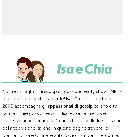
Non resisti agli ultimi scoop su gossip e reality show? Allora
questo è il posto che fa per te! IsaeChia è il sito che dal
2006 accompagna gli appassionati di gossip italiano e tv
con le ultime gossip news, indiscrezioni e interviste
esclusive ai personaggi più chiacchierati delle trasmissioni
della televisione italiana. In queste pagine troverai le
opinioni di Isa e Chia e le anticipazioni su Uomini e donne,