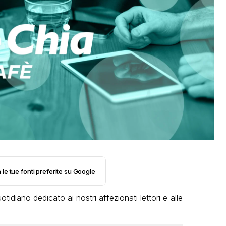
 le tue fonti preferite su Google
tidiano dedicato ai nostri affezionati lettori e alle