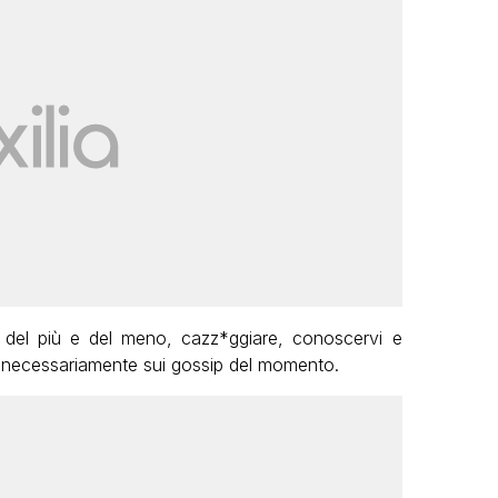
 del più e del meno, cazz*ggiare, conoscervi e
e necessariamente sui gossip del momento.