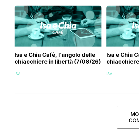
Isa e Chia Cafè, l’angolo delle
Isa e Chia C
chiacchiere in libertà (7/08/26)
chiacchiere 
ISA
ISA
MO
CO