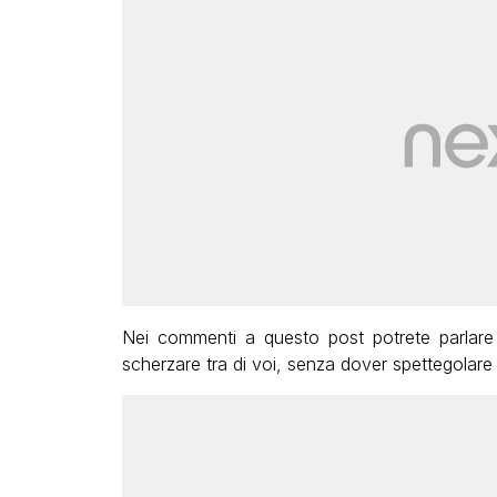
Nei commenti a questo post potrete parlare
scherzare tra di voi, senza dover spettegolar