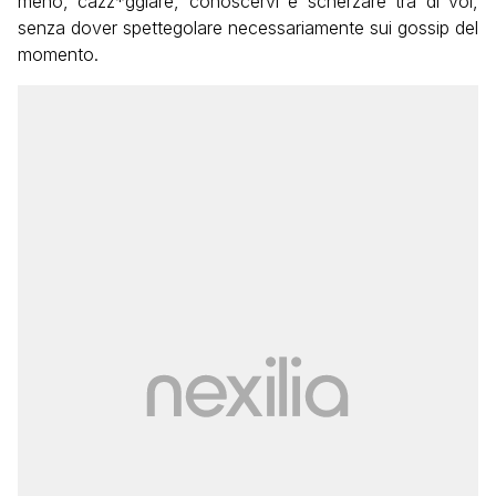
meno, cazz*ggiare, conoscervi e scherzare tra di voi,
senza dover spettegolare necessariamente sui gossip del
momento.