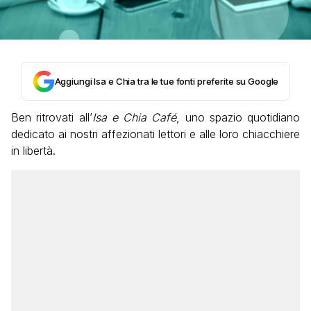
Aggiungi Isa e Chia tra le tue fonti preferite su Google
Ben ritrovati all’
Isa e Chia Café
, uno spazio quotidiano
dedicato ai nostri affezionati lettori e alle loro chiacchiere
in libertà.