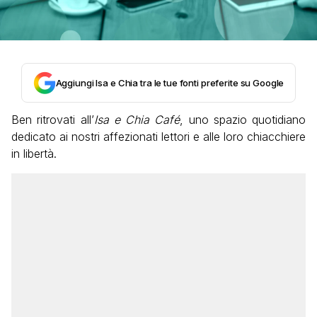
Aggiungi Isa e Chia tra le tue fonti preferite su Google
Ben ritrovati all’
Isa e Chia Café
, uno spazio quotidiano
dedicato ai nostri affezionati lettori e alle loro chiacchiere
in libertà.