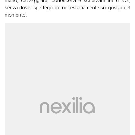
meno, cazz*ggiare, conoscervi e scherzare tra di voi,
senza dover spettegolare necessariamente sui gossip del
momento.