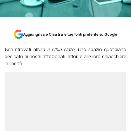
Aggiungi Isa e Chia tra le tue fonti preferite su Google
Ben ritrovati all’
Isa e Chia Café
, uno spazio quotidiano
dedicato ai nostri affezionati lettori e alle loro chiacchiere
in libertà.