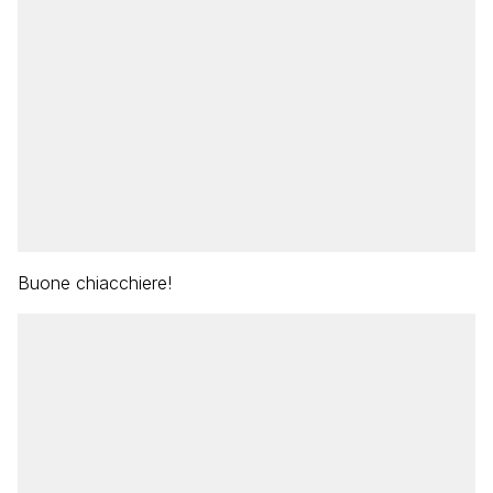
Buone chiacchiere!