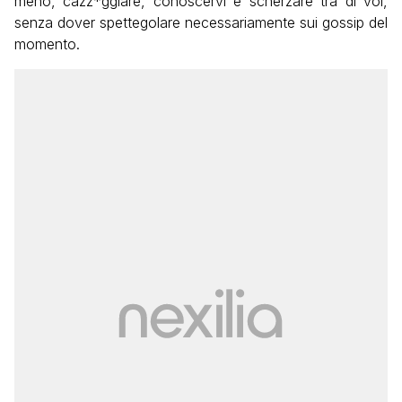
meno, cazz*ggiare, conoscervi e scherzare tra di voi,
senza dover spettegolare necessariamente sui gossip del
momento.