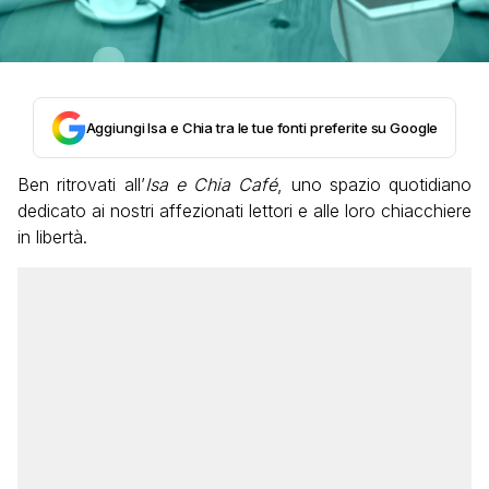
Aggiungi Isa e Chia tra le tue fonti preferite su Google
Ben ritrovati all’
Isa e Chia Café
, uno spazio quotidiano
dedicato ai nostri affezionati lettori e alle loro chiacchiere
in libertà.