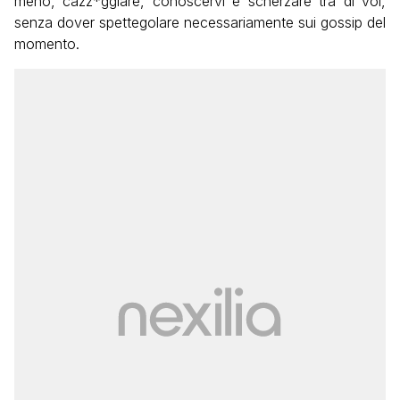
meno, cazz*ggiare, conoscervi e scherzare tra di voi,
senza dover spettegolare necessariamente sui gossip del
momento.