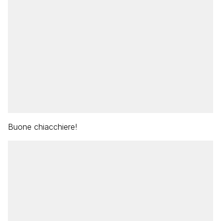
Buone chiacchiere!