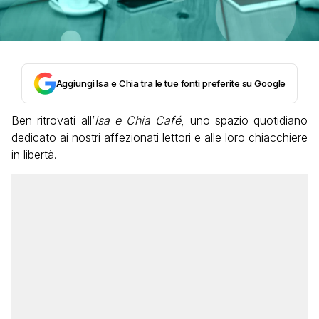
Aggiungi Isa e Chia tra le tue fonti preferite su Google
Ben ritrovati all’
Isa e Chia Café
, uno spazio quotidiano
dedicato ai nostri affezionati lettori e alle loro chiacchiere
in libertà.