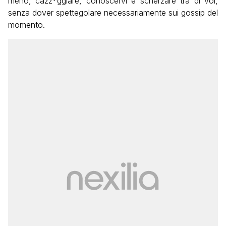
meno, cazz*ggiare, conoscervi e scherzare tra di voi,
senza dover spettegolare necessariamente sui gossip del
momento.