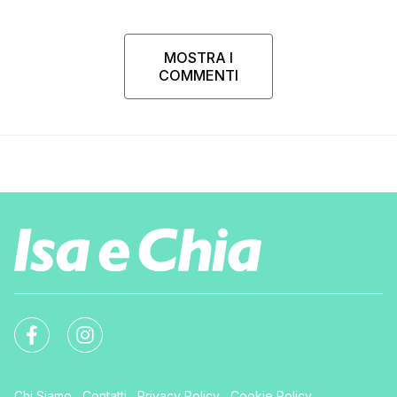
MOSTRA I
COMMENTI
Chi Siamo
Contatti
Privacy Policy
Cookie Policy