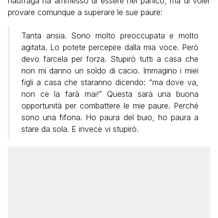
naufraga ha ammesso di essere nel panico, ma di voler
provare comunque a superare le sue paure:
Tanta ansia. Sono molto preoccupata e molto
agitata. Lo potete percepire dalla mia voce. Però
devo farcela per forza. Stupirò tutti a casa che
non mi danno un soldo di cacio. Immagino i miei
figli a casa che staranno dicendo: “ma dove va,
non ce la farà mai!” Questa sarà una buona
opportunità per combattere le mie paure. Perché
sono una fifona. Ho paura del buio, ho paura a
stare da sola. E invece vi stupirò.