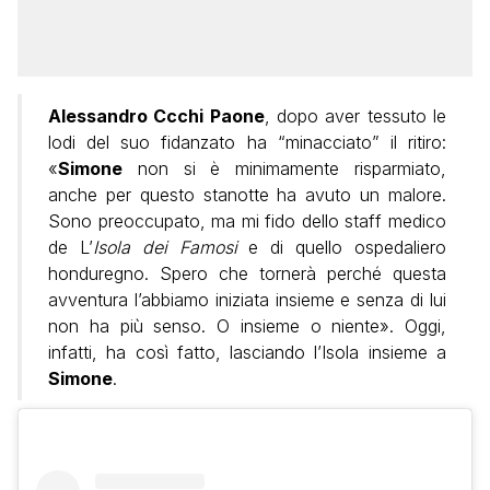
Alessandro Ccchi Paone
, dopo aver tessuto le
lodi del suo fidanzato ha “minacciato” il ritiro:
«
Simone
non si è minimamente risparmiato,
anche per questo stanotte ha avuto un malore.
Sono preoccupato, ma mi fido dello staff medico
de L’
Isola dei Famosi
e di quello ospedaliero
honduregno. Spero che tornerà perché questa
avventura l’abbiamo iniziata insieme e senza di lui
non ha più senso. O insieme o niente». Oggi,
infatti, ha così fatto, lasciando l’Isola insieme a
Simone
.