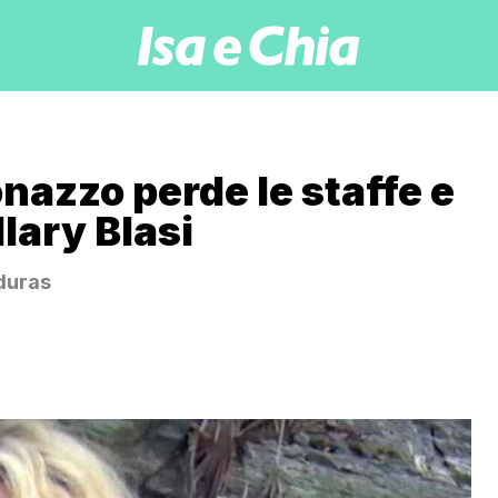
onazzo perde le staffe e
Ilary Blasi
nduras