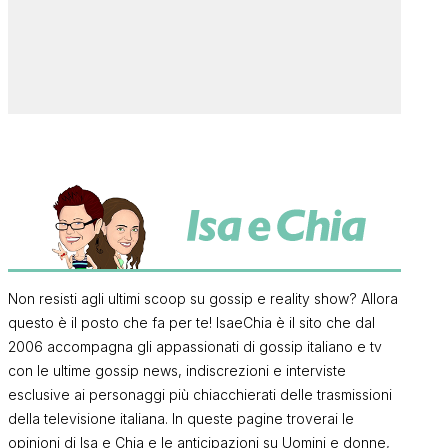
Non resisti agli ultimi scoop su gossip e reality show? Allora
questo è il posto che fa per te! IsaeChia è il sito che dal
2006 accompagna gli appassionati di gossip italiano e tv
con le ultime gossip news, indiscrezioni e interviste
esclusive ai personaggi più chiacchierati delle trasmissioni
della televisione italiana. In queste pagine troverai le
opinioni di Isa e Chia e le anticipazioni su Uomini e donne,