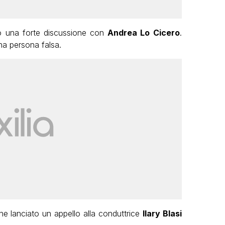
to una forte discussione con
Andrea Lo Cicero
.
na persona falsa.
nche lanciato un appello alla conduttrice
Ilary Blasi