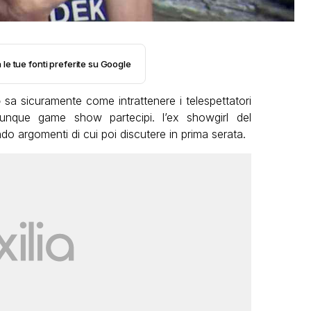
 le tue fonti preferite su Google
o
sa sicuramente come intrattenere i telespettatori
alunque game show partecipi. l’ex showgirl del
do argomenti di cui poi discutere in prima serata.