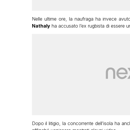
Nelle ultime ore, la naufraga ha invece avu
Nathaly
ha accusato l’ex rugbista di essere u
Dopo il litigio, la concorrente dell’isola ha a