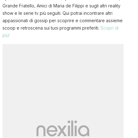
Grande Fratello, Amici di Maria de Filippi e sugli altri reality
show e le serie tv più seguiti. Qui potrai incontrare altri
appassionati di gossip per scoprire e commentare assieme
scoop e retroscena sui tuoi programmi preferiti.
Scopri di
più!