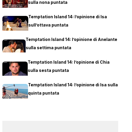
sulla nona puntata
Temptation Island 14: l’opinione di Isa
sull’ottava puntata
Temptation Island 14: l’opinione di Anelante
sulla settima puntata
Temptation Island 14: l’opinione di Chia
sulla sesta puntata
Temptation Island 14: l’opinione di Isa sulla
quinta puntata