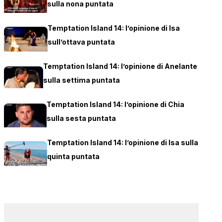
sulla nona puntata
Temptation Island 14: l’opinione di Isa
sull’ottava puntata
Temptation Island 14: l’opinione di Anelante
sulla settima puntata
Temptation Island 14: l’opinione di Chia
sulla sesta puntata
Temptation Island 14: l’opinione di Isa sulla
quinta puntata