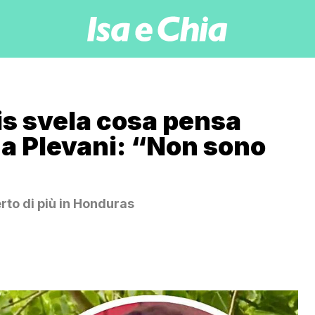
nis svela cosa pensa
ina Plevani: “Non sono
rto di più in Honduras