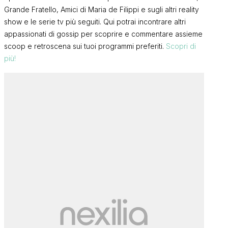
Grande Fratello, Amici di Maria de Filippi e sugli altri reality
show e le serie tv più seguiti. Qui potrai incontrare altri
appassionati di gossip per scoprire e commentare assieme
scoop e retroscena sui tuoi programmi preferiti.
Scopri di
più!