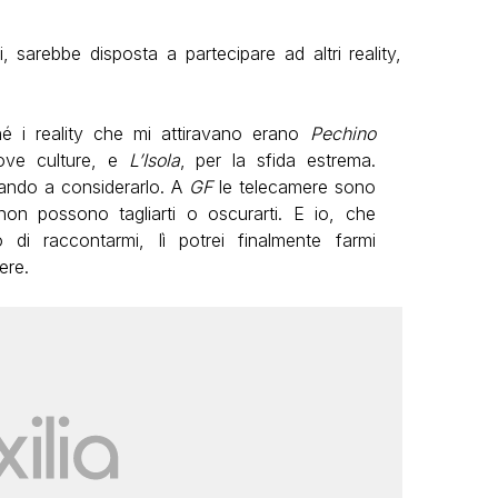
, sarebbe disposta a partecipare ad altri reality,
é i reality che mi attiravano erano
Pechino
uove culture, e
L’Isola
, per la sfida estrema.
iando a considerarlo. A
GF
le telecamere sono
on possono tagliarti o oscurarti. E io, che
di raccontarmi, lì potrei finalmente farmi
ere.