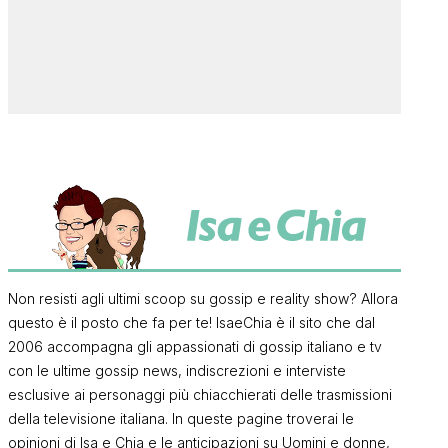
Non resisti agli ultimi scoop su gossip e reality show? Allora
questo è il posto che fa per te! IsaeChia è il sito che dal
2006 accompagna gli appassionati di gossip italiano e tv
con le ultime gossip news, indiscrezioni e interviste
esclusive ai personaggi più chiacchierati delle trasmissioni
della televisione italiana. In queste pagine troverai le
opinioni di Isa e Chia e le anticipazioni su Uomini e donne,