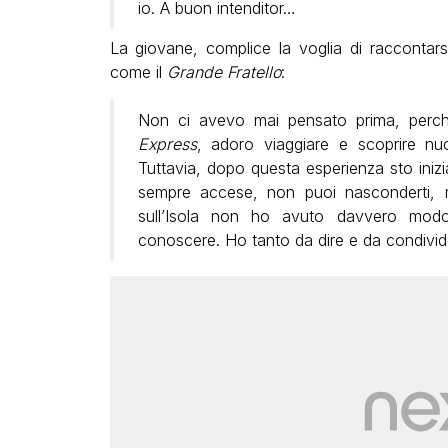
io. A buon intenditor…
La giovane, complice la voglia di raccontarsi
come il
Grande Fratello
:
Non ci avevo mai pensato prima, perch
Express
, adoro viaggiare e scoprire n
Tuttavia, dopo questa esperienza sto iniz
sempre accese, non puoi nasconderti, n
sull’Isola non ho avuto davvero modo 
conoscere. Ho tanto da dire e da condivid