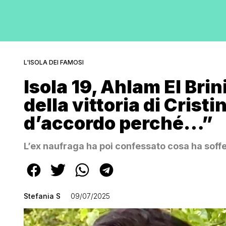
L'ISOLA DEI FAMOSI
Isola 19, Ahlam El Bri
della vittoria di Crist
d’accordo perché…”
L’ex naufraga ha poi confessato cosa ha soffe
Stefania S
09/07/2025