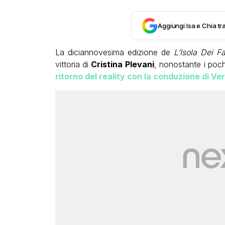
Aggiungi Isa e Chia tra
La diciannovesima edizione de
L’Isola Dei 
vittoria di
Cristina Plevani
, nonostante i poch
ritorno del reality con la conduzione di Ver