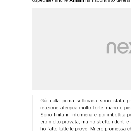
ospedale) anche
Ahlam
ha riscontrato diversi p
Già dalla prima settimana sono stata p
reazione allergica molto forte: mano e pi
Sono finita in infermeria e poi imbottita pe
ero molto provata, ma ho stretto i denti e
ho fatto tutte le prove. Mi ero promessa che