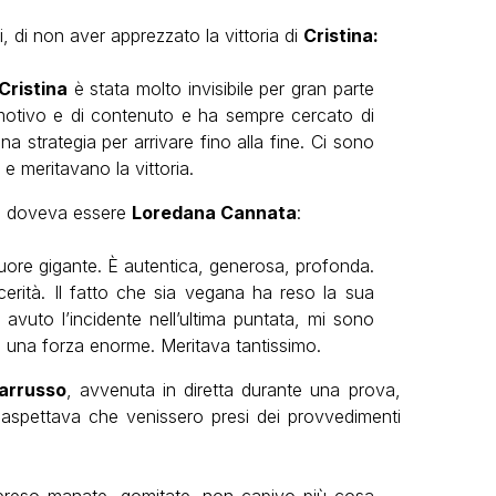
 di non aver apprezzato la vittoria di
Cristina:
Cristina
è stata molto invisibile per gran parte
motivo e di contenuto e ha sempre cercato di
 strategia per arrivare fino alla fine. Ci sono
e meritavano la vittoria.
, doveva essere
Loredana Cannata
:
uore gigante. È autentica, generosa, profonda.
rità. Il fatto che sia vegana ha reso la sua
vuto l’incidente nell’ultima puntata, mi sono
o una forza enorme. Meritava tantissimo.
iarrusso
, avvenuta in diretta durante una prova,
i aspettava che venissero presi dei provvedimenti