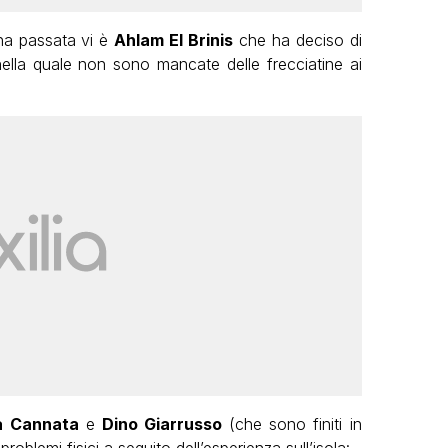
ena passata vi è
Ahlam El Brinis
che ha deciso di
nella quale non sono mancate delle frecciatine ai
a Cannata
e
Dino Giarrusso
(che sono finiti in