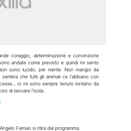
ande coraggio, determinazione e convinzione
 sono andate come previsto e quindi mi sento
 Non sono lucido, per niente. Non mangio da
i sembra che tutti gli animali ce l’abbiano con
ccesse… io mi sono sempre tenuto lontano da
o di lasciare l’isola.
I
e Angelo Famao si ritira dal programma.