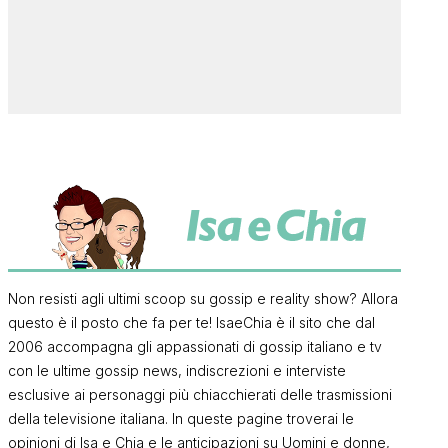
Non resisti agli ultimi scoop su gossip e reality show? Allora
questo è il posto che fa per te! IsaeChia è il sito che dal
2006 accompagna gli appassionati di gossip italiano e tv
con le ultime gossip news, indiscrezioni e interviste
esclusive ai personaggi più chiacchierati delle trasmissioni
della televisione italiana. In queste pagine troverai le
opinioni di Isa e Chia e le anticipazioni su Uomini e donne,