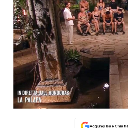
Aggiungi Isa e Chia tra