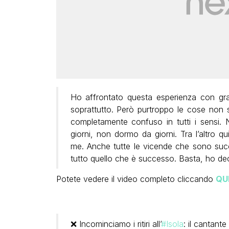
Ho affrontato questa esperienza con gr
soprattutto. Però purtroppo le cose non
completamente confuso in tutti i sensi.
giorni, non dormo da giorni. Tra l’altro qu
me. Anche tutte le vicende che sono su
tutto quello che è successo. Basta, ho decis
Potete vedere il video completo cliccando
QU
❌ Incominciamo i ritiri all’
#Isola
: il cantant