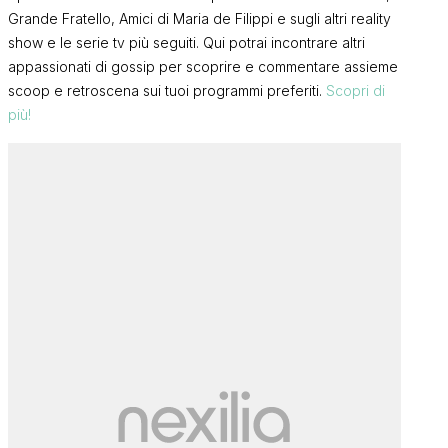
Grande Fratello, Amici di Maria de Filippi e sugli altri reality
show e le serie tv più seguiti. Qui potrai incontrare altri
appassionati di gossip per scoprire e commentare assieme
scoop e retroscena sui tuoi programmi preferiti.
Scopri di
più!