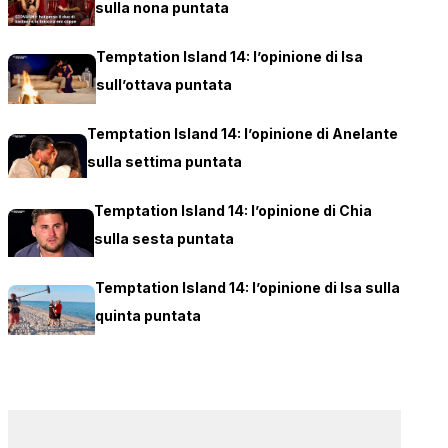
sulla nona puntata
Temptation Island 14: l’opinione di Isa
sull’ottava puntata
Temptation Island 14: l’opinione di Anelante
sulla settima puntata
Temptation Island 14: l’opinione di Chia
sulla sesta puntata
Temptation Island 14: l’opinione di Isa sulla
quinta puntata