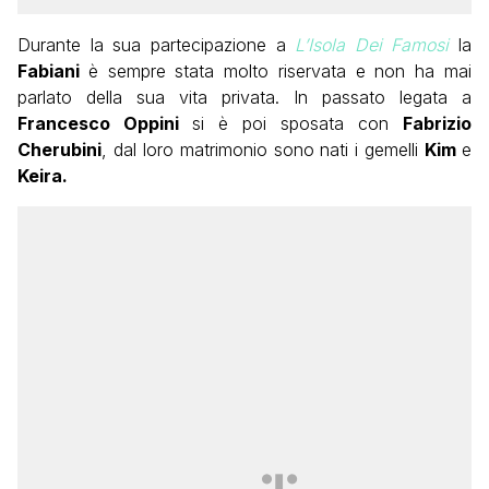
Durante la sua partecipazione a
L’Isola Dei Famosi
la
Fabiani
è sempre stata molto riservata e non ha mai
parlato della sua vita privata. In passato legata a
Francesco Oppini
si è poi sposata con
Fabrizio
Cherubini
, dal loro matrimonio sono nati i gemelli
Kim
e
Keira.