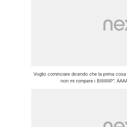
Voglio cominciare dicendo che la prima cosa c
non mi rompere i BIIIIIIIIIP”. AA