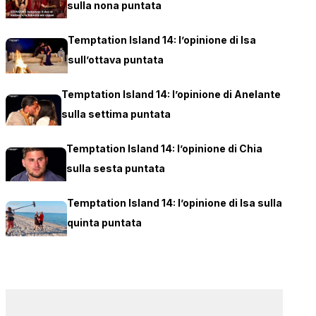
sulla nona puntata
Temptation Island 14: l’opinione di Isa
sull’ottava puntata
Temptation Island 14: l’opinione di Anelante
sulla settima puntata
Temptation Island 14: l’opinione di Chia
sulla sesta puntata
Temptation Island 14: l’opinione di Isa sulla
quinta puntata