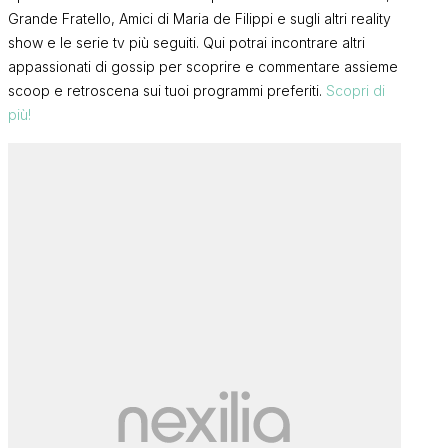
Grande Fratello, Amici di Maria de Filippi e sugli altri reality
show e le serie tv più seguiti. Qui potrai incontrare altri
appassionati di gossip per scoprire e commentare assieme
scoop e retroscena sui tuoi programmi preferiti.
Scopri di
più!