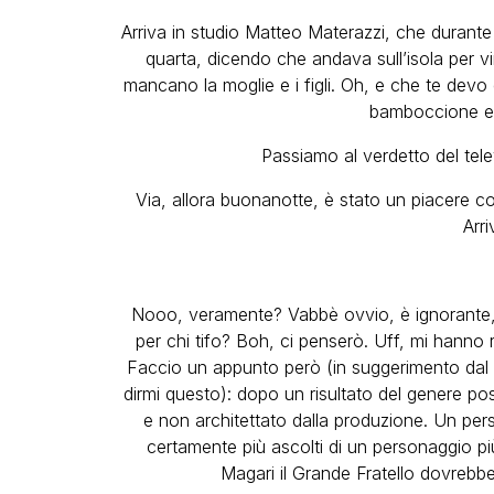
Arriva in studio Matteo Materazzi, che durante 
quarta, dicendo che andava sull’isola per vi
mancano la moglie e i figli. Oh, e che te devo dì
bamboccione e 
Passiamo al verdetto del tele
Via, allora buonanotte, è stato un piacere c
Arri
Nooo, veramente? Vabbè ovvio, è ignorante, 
per chi tifo? Boh, ci penserò. Uff, mi hanno
Faccio un appunto però (in suggerimento dal 
dirmi questo): dopo un risultato del genere p
e non architettato dalla produzione. Un per
certamente più ascolti di un personaggio più
Magari il Grande Fratello dovrebbe