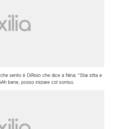
he sento è DiRisio che dice a Nina: “Stai zitta e
AAAh bene, posso iniziare col sorriso.