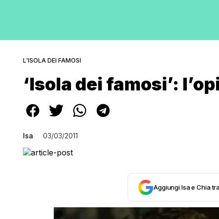
L'ISOLA DEI FAMOSI
‘Isola dei famosi’: l’o
Isa
03/03/2011
Aggiungi Isa e Chia tra