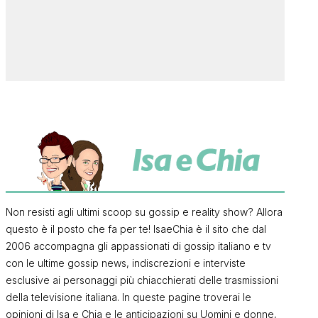
Non resisti agli ultimi scoop su gossip e reality show? Allora
questo è il posto che fa per te! IsaeChia è il sito che dal
2006 accompagna gli appassionati di gossip italiano e tv
con le ultime gossip news, indiscrezioni e interviste
esclusive ai personaggi più chiacchierati delle trasmissioni
della televisione italiana. In queste pagine troverai le
opinioni di Isa e Chia e le anticipazioni su Uomini e donne,