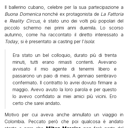
Il ballerino cubano, celebre per la sua partecipazione a
Buona Domenica
nonché ex protagonista de
La Fattoria
e
Reality Circus
, è stato uno dei volti più popolari del
piccolo schermo nei primi anni duemila. Lo scorso
autunno, come ha raccontato il diretto interessato a
Today
, si è presentato ai casting per l’
Isola
:
Era stato un bel colloquio, durato più di trenta
minuti, tutti erano rimasti contenti. Avevano
avvisato il mio agente di tenermi libero e
passarono un paio di mesi. A gennaio sembravo
confermato. Il contratto lo avrei dovuto firmare a
maggio. Avevo avuto la loro parola e per questo
lo avevo confidato ai miei amici più vicini. Ero
certo che sarei andato.
Motivo per cui aveva anche annullato un viaggio in
Colombia. Peccato però che poi qualcosa è andato