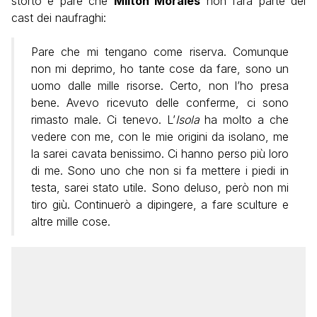
storto e pare che
Milton Morales
non farà parte del
cast dei naufraghi:
Pare che mi tengano come riserva. Comunque
non mi deprimo, ho tante cose da fare, sono un
uomo dalle mille risorse. Certo, non l’ho presa
bene. Avevo ricevuto delle conferme, ci sono
rimasto male. Ci tenevo. L’
Isola
ha molto a che
vedere con me, con le mie origini da isolano, me
la sarei cavata benissimo. Ci hanno perso più loro
di me. Sono uno che non si fa mettere i piedi in
testa, sarei stato utile. Sono deluso, però non mi
tiro giù. Continuerò a dipingere, a fare sculture e
altre mille cose.