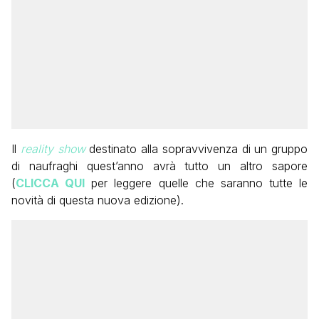
Il
reality show
destinato alla sopravvivenza di un gruppo
di naufraghi quest’anno avrà tutto un altro sapore
(
CLICCA QUI
per leggere quelle che saranno tutte le
novità di questa nuova edizione).