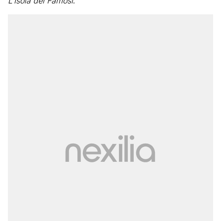
L’Isola dei Famosi
.