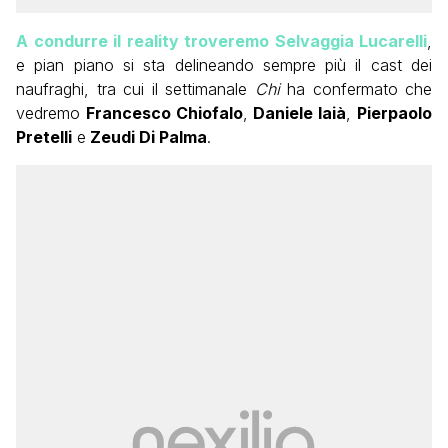
A condurre il reality troveremo Selvaggia Lucarelli
,
e pian piano si sta delineando sempre più il cast dei
naufraghi, tra cui il settimanale
Chi
ha confermato che
vedremo
Francesco Chiofalo
,
Daniele Iaià
,
Pierpaolo
Pretelli
e
Zeudi Di Palma
.