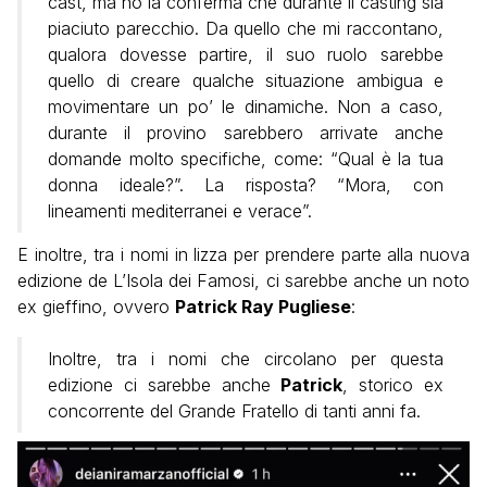
cast, ma ho la conferma che durante il casting sia
piaciuto parecchio. Da quello che mi raccontano,
qualora dovesse partire, il suo ruolo sarebbe
quello di creare qualche situazione ambigua e
movimentare un po’ le dinamiche. Non a caso,
durante il provino sarebbero arrivate anche
domande molto specifiche, come: “Qual è la tua
donna ideale?”. La risposta? “Mora, con
lineamenti mediterranei e verace”.
E inoltre, tra i nomi in lizza per prendere parte alla nuova
edizione de L’Isola dei Famosi, ci sarebbe anche un noto
ex gieffino, ovvero
Patrick Ray Pugliese
:
Inoltre, tra i nomi che circolano per questa
edizione ci sarebbe anche
Patrick
, storico ex
concorrente del Grande Fratello di tanti anni fa.