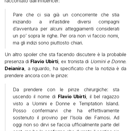
raccontato dall’influencer:
Pare che ci sia già un concorrente che stia
iniziando a infastidire diversi compagni
d’avventura per alcuni atteggiamenti considerati
un po’ sopra le righe. Per ora non vi faccio nomi,
ma gli indizi sono piuttosto chiari.
Un altro spoiler che sta facendo discutere è la probabile
presenza di
Flavio Ubirti
, ex tronista di
Uomini e Donne
.
Deianira
, a riguardo, ha specificato che la notizia è da
prendere ancora con le pinze:
Da prendere con le pinze chirurgiche: sta
uscendo il nome di
Flavio Ubirti
, il bel ragazzo
visto a Uomini e Donne e Temptation Island.
Posso confermarvi che ha effettivamente
sostenuto il provino per l’Isola dei Famosi. Ad
oggi non so dirvi se faccia ufficialmente parte del