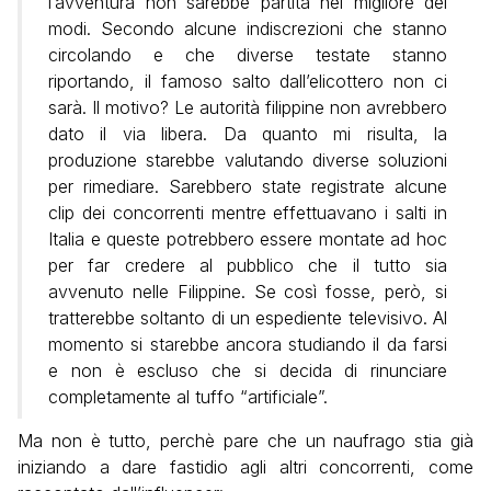
l’avventura non sarebbe partita nel migliore dei
modi. Secondo alcune indiscrezioni che stanno
circolando e che diverse testate stanno
riportando, il famoso salto dall’elicottero non ci
sarà. Il motivo? Le autorità filippine non avrebbero
dato il via libera.
Da quanto mi risulta, la
produzione starebbe valutando diverse soluzioni
per rimediare. Sarebbero state registrate alcune
clip dei concorrenti mentre effettuavano i salti in
Italia e queste potrebbero essere montate ad hoc
per far credere al pubblico che il tutto sia
avvenuto nelle Filippine. Se così fosse, però, si
tratterebbe soltanto di un espediente televisivo. Al
momento si starebbe ancora studiando il da farsi
e non è escluso che si decida di rinunciare
completamente al tuffo “artificiale”.
Ma non è tutto, perchè pare che un naufrago stia già
iniziando a dare fastidio agli altri concorrenti, come