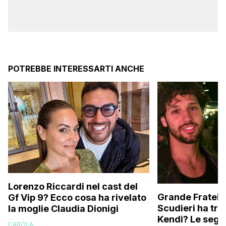
POTREBBE INTERESSARTI ANCHE
Lorenzo Riccardi nel cast del
Grande Fratello
Gf Vip 9? Ecco cosa ha rivelato
Scudieri ha tra
la moglie Claudia Dionigi
Kendi? Le segna
CAROLA