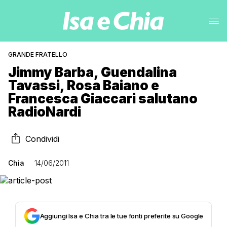
GRANDE FRATELLO
Jimmy Barba, Guendalina
Tavassi, Rosa Baiano e
Francesca Giaccari salutano
RadioNardi
Condividi
Chia
14/06/2011
Aggiungi Isa e Chia tra le tue fonti preferite su Google