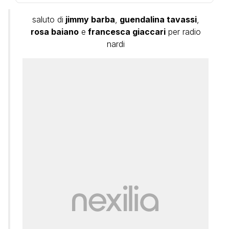
saluto di
jimmy barba
,
guendalina tavassi
,
rosa baiano
e
francesca giaccari
per radio
nardi