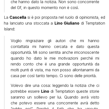
che hanno dato la notizia. Non sono concorrente
del Gf, in questo momento non è così.
La
Cascella
si è poi proposta nel ruolo di opinionista, ed
ha lanciato una stoccata a
Lino Giuliano
di Temptation
Island:
Voglio ringraziare gli autori che mi hanno
contattata mi hanno cercata e dato questa
opportunità. Mi sono sentita anche irriconoscente
quando ho dato le mie motivazioni perché mi
rendo conto che é una grande opportunità da
molti punti di vista, ma non posso allontanarmi da
casa per così tanto tempo. Ci sono delle priorità.
Volevo dire una cosa: leggendo la notizia che ci
potrebbe essere
Lino
di Temptation queste storie
saranno un sollievo per lui. Quando avrà visto
che potevo essere una concorrente avrà detto
“oddio no!” Perché il falò che ha vissuto,