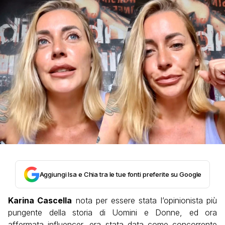
Aggiungi Isa e Chia tra le tue fonti preferite su Google
Karina Cascella
nota per essere stata l’opinionista più
pungente della storia di Uomini e Donne, ed ora
affermata influencer, era stata data come concorrente