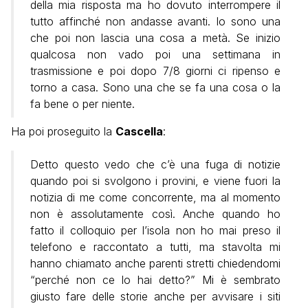
della mia risposta ma ho dovuto interrompere il
tutto affinché non andasse avanti. Io sono una
che poi non lascia una cosa a metà. Se inizio
qualcosa non vado poi una settimana in
trasmissione e poi dopo 7/8 giorni ci ripenso e
torno a casa. Sono una che se fa una cosa o la
fa bene o per niente.
Ha poi proseguito la
Cascella
:
Detto questo vedo che c’è una fuga di notizie
quando poi si svolgono i provini, e viene fuori la
notizia di me come concorrente, ma al momento
non è assolutamente così. Anche quando ho
fatto il colloquio per l’isola non ho mai preso il
telefono e raccontato a tutti, ma stavolta mi
hanno chiamato anche parenti stretti chiedendomi
“perché non ce lo hai detto?” Mi è sembrato
giusto fare delle storie anche per avvisare i siti