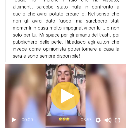
altrimenti, sarebbe stato nulla in confronto a
quello che avrei potuto creare io. Nel senso che
non gli avrei dato fuoco, ma sarebbero stati
momenti in casa molto impegnativi per lui… e non
solo per lui. Mi spiace per gli amanti del trash, poi
pubblicherò delle perle. Ribadisco agli autori che
invece come opinionista potrei tornare a casa la
sera e sono sempre disponibile!
00:00
06:57