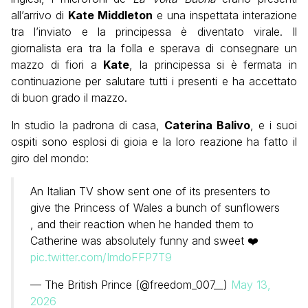
all’arrivo di
Kate Middleton
e una inspettata interazione
tra l’inviato e la principessa è diventato virale. Il
giornalista era tra la folla e sperava di consegnare un
mazzo di fiori a
Kate
, la principessa si è fermata in
continuazione per salutare tutti i presenti e ha accettato
di buon grado il mazzo.
In studio la padrona di casa,
Caterina Balivo
, e i suoi
ospiti sono esplosi di gioia e la loro reazione ha fatto il
giro del mondo:
An Italian TV show sent one of its presenters to
give the Princess of Wales a bunch of sunflowers
, and their reaction when he handed them to
Catherine was absolutely funny and sweet ❤️
pic.twitter.com/ImdoFFP7T9
— The British Prince (@freedom_007__)
May 13,
2026