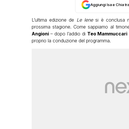
Aggiungi Isa e Chia tra
L’ultima edizione de
Le Iene
si è conclusa ma
prossima stagione. Come sappiamo al timon
Angioni
– dopo l’addio di
Teo Mammuccari
proprio la conduzione del programma.