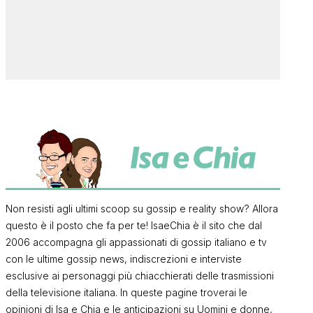
Non resisti agli ultimi scoop su gossip e reality show? Allora
questo è il posto che fa per te! IsaeChia è il sito che dal
2006 accompagna gli appassionati di gossip italiano e tv
con le ultime gossip news, indiscrezioni e interviste
esclusive ai personaggi più chiacchierati delle trasmissioni
della televisione italiana. In queste pagine troverai le
opinioni di Isa e Chia e le anticipazioni su Uomini e donne,