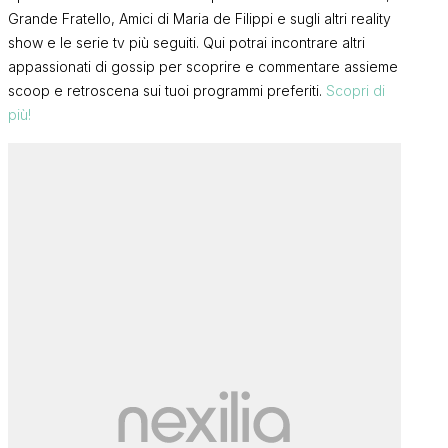
Grande Fratello, Amici di Maria de Filippi e sugli altri reality
show e le serie tv più seguiti. Qui potrai incontrare altri
appassionati di gossip per scoprire e commentare assieme
scoop e retroscena sui tuoi programmi preferiti.
Scopri di
più!