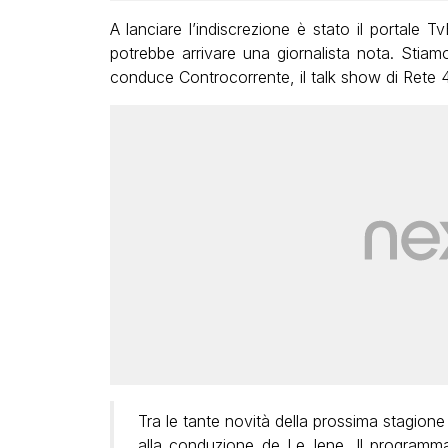
A lanciare l’indiscrezione è stato il portale 
potrebbe arrivare una giornalista nota. Stia
conduce Controcorrente, il talk show di Rete 4
Tra le tante novità della prossima stagione t
alla conduzione de Le Iene. Il programma d