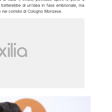
si tratterebbe di un’idea in fase embrionale, ma
o nei corridoi di Cologno Monzese.