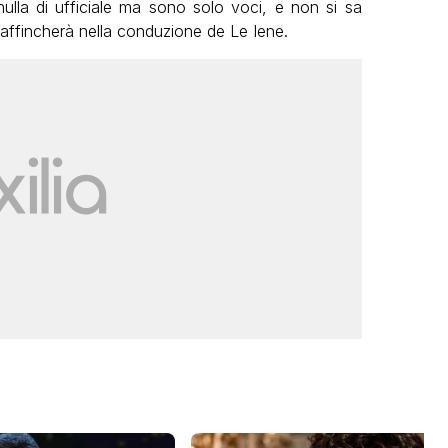
lla di ufficiale ma sono solo voci, e non si sa
affincherà nella conduzione de Le Iene.