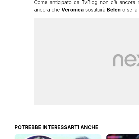
Come anticipato da TvBlog non c’è ancora nu
ancora che
Veronica
sostituirà
Belen
o se la 
POTREBBE INTERESSARTI ANCHE