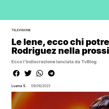
TELEVISIONE
Le Iene, ecco chi potr
Rodriguez nella pross
Ecco l’indiscrezione lanciata da TvBlog
Luana S.
09/06/2023