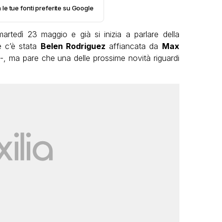
 le tue fonti preferite su Google
rtedì 23 maggio e già si inizia a parlare della
e c’è stata
Belen Rodriguez
affiancata da
Max
-, ma pare che una delle prossime novità riguardi