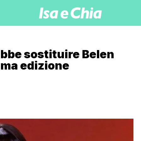
ebbe sostituire Belen
ima edizione