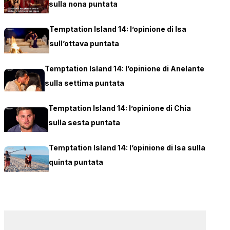
sulla nona puntata
Temptation Island 14: l’opinione di Isa
sull’ottava puntata
Temptation Island 14: l’opinione di Anelante
sulla settima puntata
Temptation Island 14: l’opinione di Chia
sulla sesta puntata
Temptation Island 14: l’opinione di Isa sulla
quinta puntata