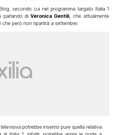
TvBlog, secondo cui nel programma targato Italia 1
mo parlando di
Veronica Gentili
, che attualmente
 che però non ripartirà a settembre:
elevisiva potrebbe inserirsi pure quella relativa
i Italia 1, infatti, potrebbe aprire le porte a