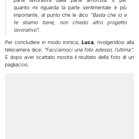
parte lavorativa dalla parte amorosa. E per
quanto mi riguarda la parte sentimentale è più
importante, al punto che le dico
“Basta che io e
te stiamo bene, non chiedo altro progetto
lavorativo”.
Per concludere in modo ironica,
Luca
, rivolgendosi alla
telecamera dice:
“Facciamoci una foto adesso, l’ultima”
.
E dopo aver scattato mostra il risultato della foto di un
pagliaccio.