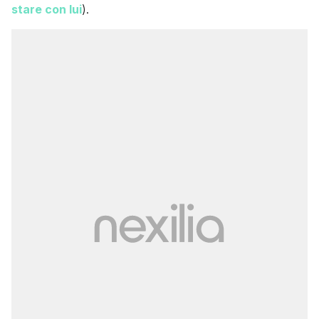
stare con lui
).