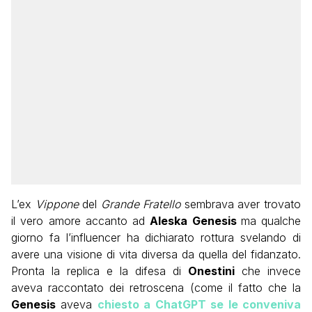
L’ex
Vippone
del
Grande Fratello
sembrava aver trovato
il vero amore accanto ad
Aleska Genesis
ma qualche
giorno fa l’influencer ha dichiarato rottura svelando di
avere una visione di vita diversa da quella del fidanzato.
Pronta la replica e la difesa di
Onestini
che invece
aveva raccontato dei retroscena (come il fatto che la
Genesis
aveva
chiesto a ChatGPT se le conveniva