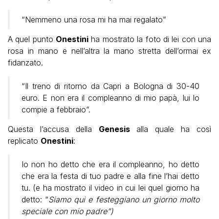
“Nemmeno una rosa mi ha mai regalato”
A quel punto
Onestini
ha mostrato la foto di lei con una
rosa in mano e nell’altra la mano stretta dell’ormai ex
fidanzato.
“Il treno di ritorno da Capri a Bologna di 30-40
euro. E non era il compleanno di mio papà, lui lo
compie a febbraio”.
Questa l’accusa della
Genesis
alla quale ha così
replicato
Onestini
:
Io non ho detto che era il compleanno, ho detto
che era la festa di tuo padre e alla fine l’hai detto
tu. (e ha mostrato il video in cui lei quel giorno ha
detto: “
Siamo qui e festeggiano un giorno molto
speciale con mio padre”)