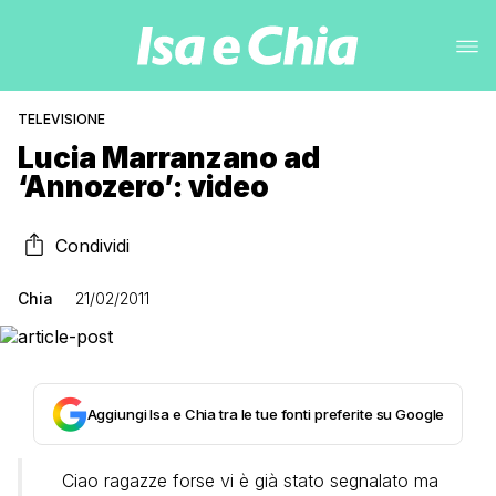
TELEVISIONE
Lucia Marranzano ad
‘Annozero’: video
Condividi
Chia
21/02/2011
Aggiungi Isa e Chia tra le tue fonti preferite su Google
Ciao ragazze forse vi è già stato segnalato ma