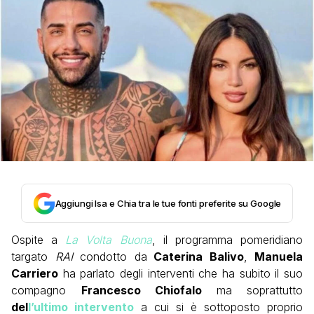
Aggiungi Isa e Chia tra le tue fonti preferite su Google
Ospite a
La Volta Buona
, il programma pomeridiano
targato
RAI
condotto da
Caterina Balivo
,
Manuela
Carriero
ha parlato degli interventi che ha subito il suo
compagno
Francesco Chiofalo
ma soprattutto
del
l’ultimo intervento
a cui si è sottoposto proprio