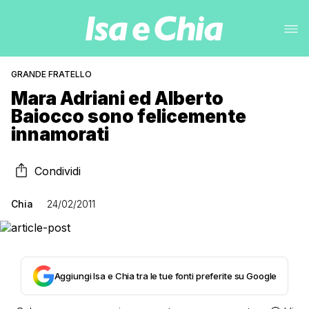
GRANDE FRATELLO
Mara Adriani ed Alberto
Baiocco sono felicemente
innamorati
Condividi
Chia
24/02/2011
Aggiungi Isa e Chia tra le tue fonti preferite su Google