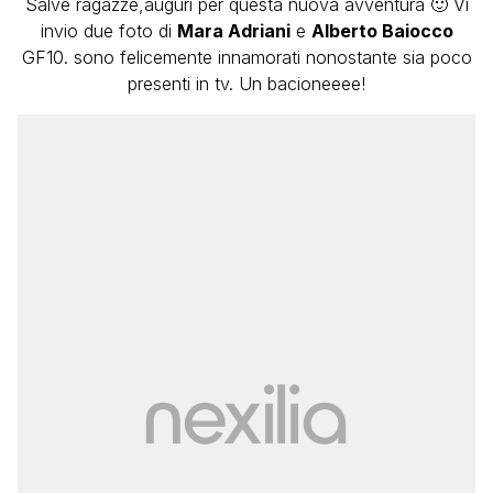
Salve ragazze,auguri per questa nuova avventura 🙂 Vi
invio due foto di
Mara Adriani
e
Alberto Baiocco
GF10. sono felicemente innamorati nonostante sia poco
presenti in tv. Un bacioneeee!