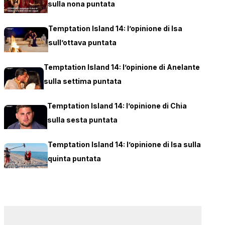
sulla nona puntata
Temptation Island 14: l’opinione di Isa
sull’ottava puntata
Temptation Island 14: l’opinione di Anelante
sulla settima puntata
Temptation Island 14: l’opinione di Chia
sulla sesta puntata
Temptation Island 14: l’opinione di Isa sulla
quinta puntata