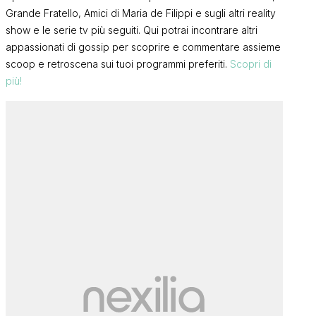
Grande Fratello, Amici di Maria de Filippi e sugli altri reality
show e le serie tv più seguiti. Qui potrai incontrare altri
appassionati di gossip per scoprire e commentare assieme
scoop e retroscena sui tuoi programmi preferiti.
Scopri di
più!