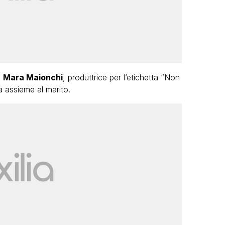
o
Mara Maionchi
, produttrice per l’etichetta “Non
a assieme al marito.