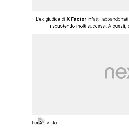
L’ex giudice di
X Factor
infatti, abbandonati 
riscuotendo molti successi. A questi, s
Fonte: Visto