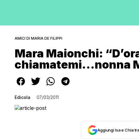
AMICI DI MARIA DE FILIPPI
Mara Maionchi: “D’ora 
chiamatemi…nonna M
Edicola
07/03/2011
Aggiungi Isa e Chia tra