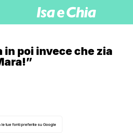
in poi invece che zia
ara!”
 le tue fonti preferite su Google