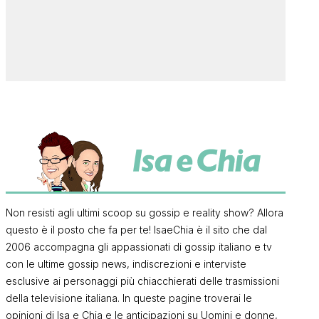
Non resisti agli ultimi scoop su gossip e reality show? Allora
questo è il posto che fa per te! IsaeChia è il sito che dal
2006 accompagna gli appassionati di gossip italiano e tv
con le ultime gossip news, indiscrezioni e interviste
esclusive ai personaggi più chiacchierati delle trasmissioni
della televisione italiana. In queste pagine troverai le
opinioni di Isa e Chia e le anticipazioni su Uomini e donne,