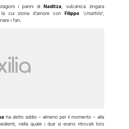
tagioni i panni di
Naditza
, vulcanica zingara
, la cui storia d’amore con
Filippo
‘
chiattillo
‘,
nare i fan.
na
ha detto addio – almeno per il momento – alla
dienti, nella quale i due si erano ritrovati loro