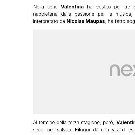
Nella serie
Valentina
ha vestito per tre s
napoletana dalla passione per la musica
interpretato da
Nicolas Maupas
, ha fatto sog
Al termine della terza stagione, però,
Valenti
serie, per salvare
Filippo
da una vita di espe