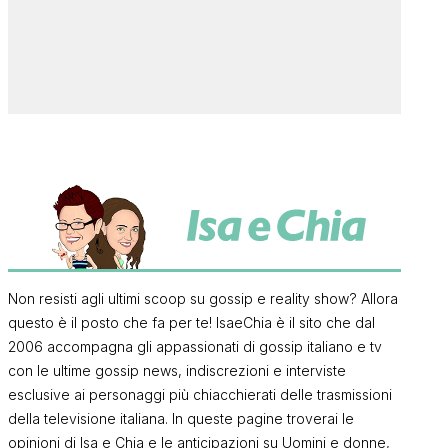
Non resisti agli ultimi scoop su gossip e reality show? Allora
questo è il posto che fa per te! IsaeChia è il sito che dal
2006 accompagna gli appassionati di gossip italiano e tv
con le ultime gossip news, indiscrezioni e interviste
esclusive ai personaggi più chiacchierati delle trasmissioni
della televisione italiana. In queste pagine troverai le
opinioni di Isa e Chia e le anticipazioni su Uomini e donne,