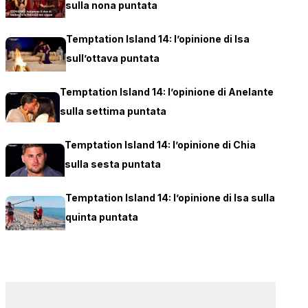
sulla nona puntata
Temptation Island 14: l’opinione di Isa
sull’ottava puntata
Temptation Island 14: l’opinione di Anelante
sulla settima puntata
Temptation Island 14: l’opinione di Chia
sulla sesta puntata
Temptation Island 14: l’opinione di Isa sulla
quinta puntata