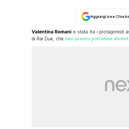
Aggiungi Isa e Chia tra
Valentina Romani
è stata tra i protagonisti a
di Rai Due, che
ben presto potrebbe divent