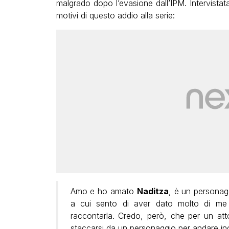
malgrado dopo l’evasione dall’IPM. Intervistat
motivi di questo addio alla serie:
Amo e ho amato
Naditza
, è un personag
a cui sento di aver dato molto di me 
raccontarla. Credo, però, che per un at
staccarsi da un personaggio per andare inc