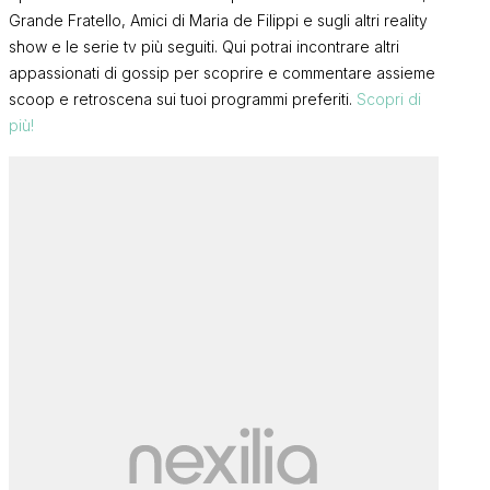
Grande Fratello, Amici di Maria de Filippi e sugli altri reality
show e le serie tv più seguiti. Qui potrai incontrare altri
appassionati di gossip per scoprire e commentare assieme
scoop e retroscena sui tuoi programmi preferiti.
Scopri di
più!