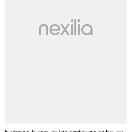
Inizialmente le cose tra loro sembravano andare per il