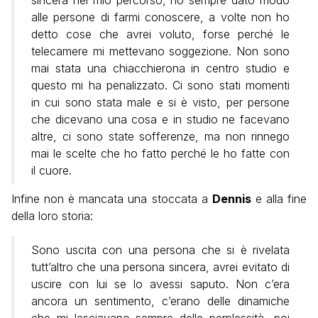
alle persone di farmi conoscere, a volte non ho
detto cose che avrei voluto, forse perché le
telecamere mi mettevano soggezione. Non sono
mai stata una chiacchierona in centro studio e
questo mi ha penalizzato. Ci sono stati momenti
in cui sono stata male e si è visto, per persone
che dicevano una cosa e in studio ne facevano
altre, ci sono state sofferenze, ma non rinnego
mai le scelte che ho fatto perché le ho fatte con
il cuore.
Infine non è mancata una stoccata a
Dennis
e alla fine
della loro storia:
Sono uscita con una persona che si è rivelata
tutt’altro che una persona sincera, avrei evitato di
uscire con lui se lo avessi saputo. Non c’era
ancora un sentimento, c’erano delle dinamiche
che mi lasciavano sempre delle perplessità, poi