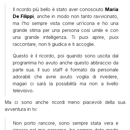
Il ricordo più bello è stato aver conosciuto
Maria
De Filippi
, anche in modo non tanto ravvicinato,
ma l’ho sempre vista come un’icona e ho una
grande stima per una persona così umile e con
una grande intelligenza. Ti puoi aprire, puoi
raccontare, non ti giudica e ti accoglie.
Questo è il ricordo, poi quando sono uscita dal
programma ho avuto anche questo abbraccio da
parte sua. Il suo staff è formato da personale
adorabili che avrei avuto voglia di rivedere,
magari ci sarà la possibilità ma non a livello
televisivo.
Ma ci sono anche ricordi meno piacevoli della sua
avventura in tv:
Non porto rancore, sono sempre stata vera e
sincera nel mio percorso, ho sempre dato modo