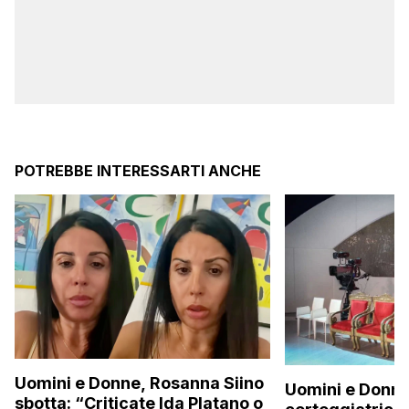
POTREBBE INTERESSARTI ANCHE
Uomini e Donne, Rosanna Siino
Uomini e Donne
sbotta: “Criticate Ida Platano o