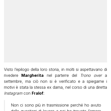
Visto l’epilogo della loro storia, in molti si aspettavano di
rivedere
Margherita
nel parterre del
Trono over
a
settembre, ma ciò non si è verificato e a spiegarne i
motivi è stata la stessa ex dama, nel corso di una diretta
Instagram
con
Fralof
:
Non ci sono più in trasmissione perché ho avuto
delle questioni di lavoro e poi ho trovato l’amore