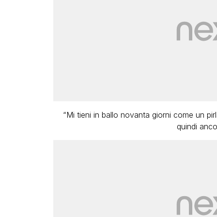
“Mi tieni in ballo novanta giorni come un pir
quindi anco