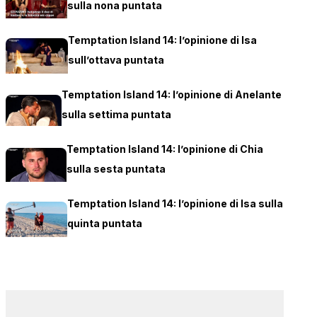
sulla nona puntata
Temptation Island 14: l’opinione di Isa
sull’ottava puntata
Temptation Island 14: l’opinione di Anelante
sulla settima puntata
Temptation Island 14: l’opinione di Chia
sulla sesta puntata
Temptation Island 14: l’opinione di Isa sulla
quinta puntata