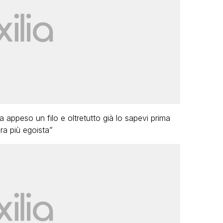
la appeso un filo e oltretutto già lo sapevi prima
ra più egoista”