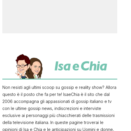
Non resisti agli ultimi scoop su gossip e reality show? Allora
questo è il posto che fa per te! IsaeChia è il sito che dal
2006 accompagna gli appassionati di gossip italiano e tv
con le ultime gossip news, indiscrezioni e interviste
esclusive ai personaggi più chiacchierati delle trasmissioni
della televisione italiana. In queste pagine troverai le
opinioni di Isa e Chia e le anticipazioni su Uomini e donne,