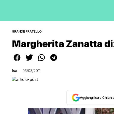
GRANDE FRATELLO
Margherita Zanatta di
Isa
03/03/2011
Aggiungi Isa e Chia tra