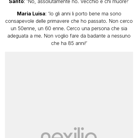
Santo
: ‘No, assolutamente no. Vecchio è chi muore!’
Maria Luisa
: ‘Io gli anni li porto bene ma sono
consapevole delle primavere che ho passato. Non cerco
un 50enne, un 60 enne. Cerco una persona che sia
adeguata a me. Non voglio fare da badante a nessuno
che ha 85 anni!’