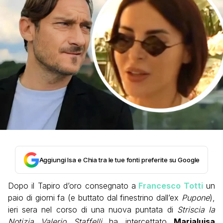
Aggiungi Isa e Chia tra le tue fonti preferite su Google
Dopo il Tapiro d’oro consegnato a
Francesco Totti
un
paio di giorni fa (e buttato dal finestrino dall’ex
Pupone
),
ieri sera nel corso di una nuova puntata di
Striscia la
Notizia
Valerio Staffelli
ha intercettato
Marialuisa